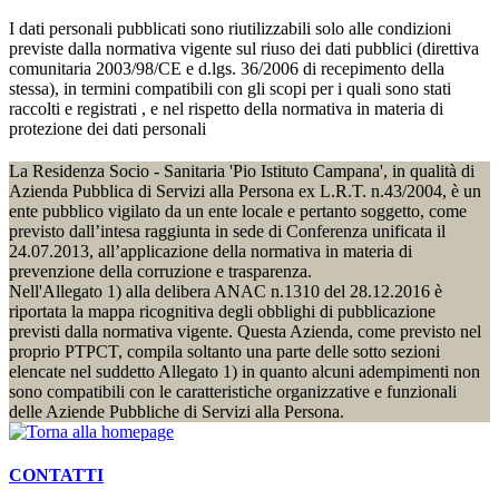
I dati personali pubblicati sono riutilizzabili solo alle condizioni
previste dalla normativa vigente sul riuso dei dati pubblici (direttiva
comunitaria 2003/98/CE e d.lgs. 36/2006 di recepimento della
stessa), in termini compatibili con gli scopi per i quali sono stati
raccolti e registrati , e nel rispetto della normativa in materia di
protezione dei dati personali
La Residenza Socio - Sanitaria 'Pio Istituto Campana', in qualità di
Azienda Pubblica di Servizi alla Persona ex L.R.T. n.43/2004, è un
ente pubblico vigilato da un ente locale e pertanto soggetto, come
previsto dall’intesa raggiunta in sede di Conferenza unificata il
24.07.2013, all’applicazione della normativa in materia di
prevenzione della corruzione e trasparenza.
Nell'Allegato 1) alla delibera ANAC n.1310 del 28.12.2016 è
riportata la mappa ricognitiva degli obblighi di pubblicazione
previsti dalla normativa vigente. Questa Azienda, come previsto nel
proprio PTPCT, compila soltanto una parte delle sotto sezioni
elencate nel suddetto Allegato 1) in quanto alcuni adempimenti non
sono compatibili con le caratteristiche organizzative e funzionali
delle Aziende Pubbliche di Servizi alla Persona.
CONTATTI