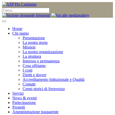
Home
Chi siamo
Presentazione
La nostra storia
Mission
La nostra organizzazione
La struttura
Ingresso e permanenza
Cosa offriamo
I costi
Diritti e doveri
Accreditamento Istituzionale e Qualità
Contatti
Cenni storici di Seravezza
Servizi
News & eventi
Partecipazione
Progetti
Amministrazione trasparente