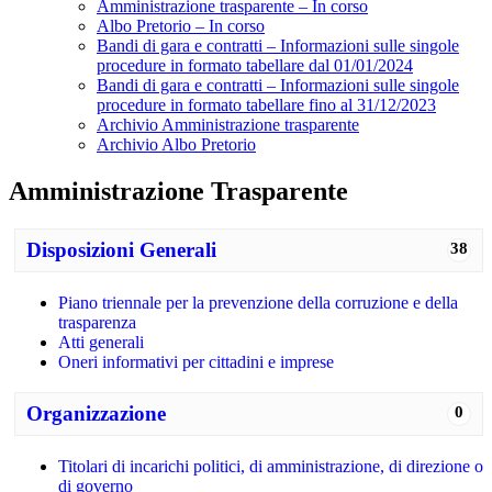
Amministrazione trasparente – In corso
Albo Pretorio – In corso
Bandi di gara e contratti – Informazioni sulle singole
procedure in formato tabellare dal 01/01/2024
Bandi di gara e contratti – Informazioni sulle singole
procedure in formato tabellare fino al 31/12/2023
Archivio Amministrazione trasparente
Archivio Albo Pretorio
Amministrazione Trasparente
Disposizioni Generali
38
Piano triennale per la prevenzione della corruzione e della
trasparenza
Atti generali
Oneri informativi per cittadini e imprese
Organizzazione
0
Titolari di incarichi politici, di amministrazione, di direzione o
di governo