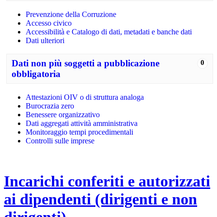
Prevenzione della Corruzione
Accesso civico
Accessibilità e Catalogo di dati, metadati e banche dati
Dati ulteriori
Dati non più soggetti a pubblicazione
0
obbligatoria
Attestazioni OIV o di struttura analoga
Burocrazia zero
Benessere organizzativo
Dati aggregati attività amministrativa
Monitoraggio tempi procedimentali
Controlli sulle imprese
Incarichi conferiti e autorizzati
ai dipendenti (dirigenti e non
dirigenti)