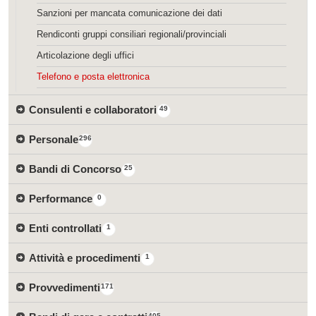
Sanzioni per mancata comunicazione dei dati
Rendiconti gruppi consiliari regionali/provinciali
Articolazione degli uffici
Telefono e posta elettronica
Consulenti e collaboratori
49
Personale
296
Bandi di Concorso
25
Performance
0
Enti controllati
1
Attività e procedimenti
1
Provvedimenti
171
405