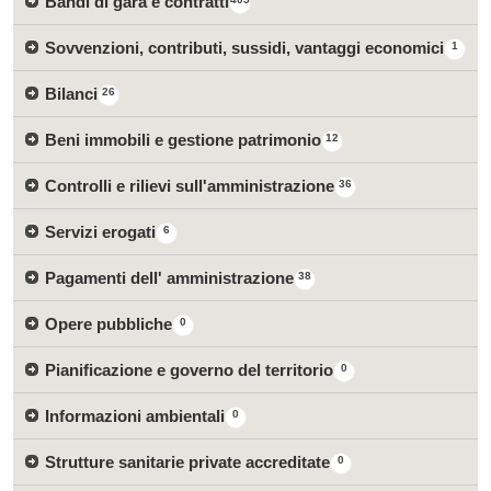
Bandi di gara e contratti
Sovvenzioni, contributi, sussidi, vantaggi economici
1
Bilanci
26
Beni immobili e gestione patrimonio
12
Controlli e rilievi sull'amministrazione
36
Servizi erogati
6
Pagamenti dell' amministrazione
38
Opere pubbliche
0
Pianificazione e governo del territorio
0
Informazioni ambientali
0
Strutture sanitarie private accreditate
0