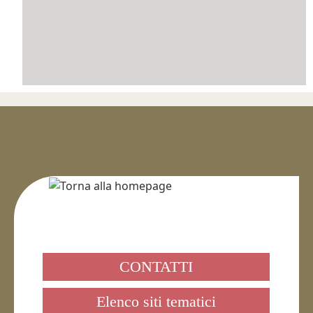
CONTATTI
Elenco siti tematici