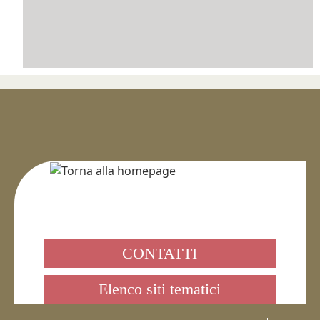
CONTATTI
Elenco siti tematici