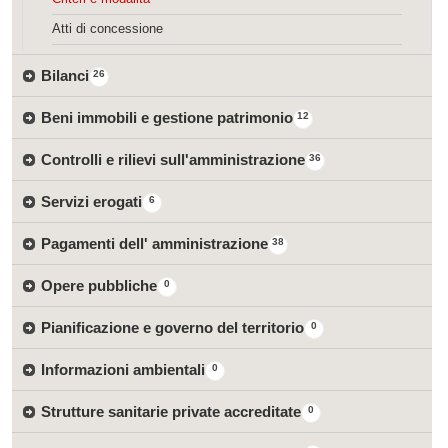
Atti di concessione
Bilanci
26
Beni immobili e gestione patrimonio
12
Controlli e rilievi sull'amministrazione
36
Servizi erogati
6
Pagamenti dell' amministrazione
38
Opere pubbliche
0
Pianificazione e governo del territorio
0
Informazioni ambientali
0
Strutture sanitarie private accreditate
0