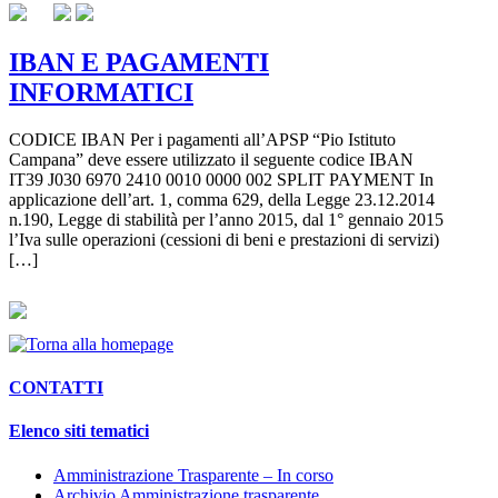
IBAN E PAGAMENTI
INFORMATICI
CODICE IBAN Per i pagamenti all’APSP “Pio Istituto
Campana” deve essere utilizzato il seguente codice IBAN
IT39 J030 6970 2410 0010 0000 002 SPLIT PAYMENT In
applicazione dell’art. 1, comma 629, della Legge 23.12.2014
n.190, Legge di stabilità per l’anno 2015, dal 1° gennaio 2015
l’Iva sulle operazioni (cessioni di beni e prestazioni di servizi)
[…]
CONTATTI
Elenco siti tematici
Amministrazione Trasparente – In corso
Archivio Amministrazione trasparente