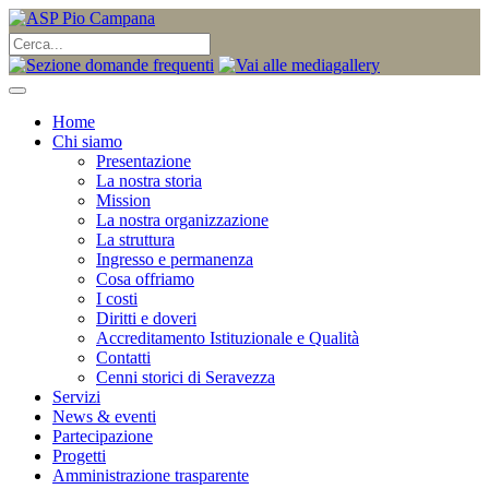
Home
Chi siamo
Presentazione
La nostra storia
Mission
La nostra organizzazione
La struttura
Ingresso e permanenza
Cosa offriamo
I costi
Diritti e doveri
Accreditamento Istituzionale e Qualità
Contatti
Cenni storici di Seravezza
Servizi
News & eventi
Partecipazione
Progetti
Amministrazione trasparente