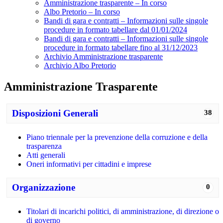
Amministrazione trasparente – In corso
Albo Pretorio – In corso
Bandi di gara e contratti – Informazioni sulle singole
procedure in formato tabellare dal 01/01/2024
Bandi di gara e contratti – Informazioni sulle singole
procedure in formato tabellare fino al 31/12/2023
Archivio Amministrazione trasparente
Archivio Albo Pretorio
Amministrazione Trasparente
Disposizioni Generali
38
Piano triennale per la prevenzione della corruzione e della
trasparenza
Atti generali
Oneri informativi per cittadini e imprese
Organizzazione
0
Titolari di incarichi politici, di amministrazione, di direzione o
di governo