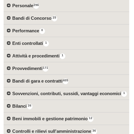
Personale
296
Bandi di Concorso
25
Performance
0
Enti controllati
1
Attività e procedimenti
1
Provvedimenti
171
Bandi di gara e contratti
405
Sovvenzioni, contributi, sussidi, vantaggi economici
1
Bilanci
26
Beni immobili e gestione patrimonio
12
Controlli e rilievi sull'amministrazione
36