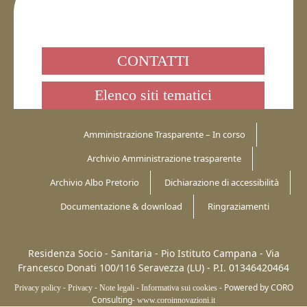
CONTATTI
Elenco siti tematici
Amministrazione Trasparente – In corso
Archivio Amministrazione trasparente
Archivio Albo Pretorio
Dichiarazione di accessibilità
Documentazione & download
Ringraziamenti
Residenza Socio - Sanitaria - Pio Istituto Campana -
Via
Francesco Donati 100/116
Seravezza (LU)
-
P.I. 01346420464
-
-
-
-
Powered by CORO
Privacy policy
Privacy
Note legali
Informativa sui cookies
Consulting-
www.coroinnovazioni.it