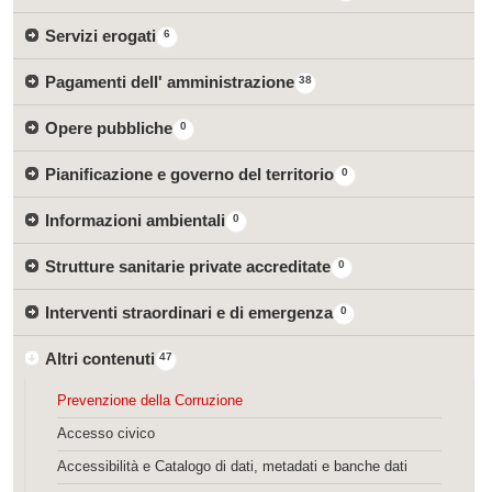
Servizi erogati
6
Pagamenti dell' amministrazione
38
Opere pubbliche
0
Pianificazione e governo del territorio
0
Informazioni ambientali
0
Strutture sanitarie private accreditate
0
Interventi straordinari e di emergenza
0
Altri contenuti
47
Prevenzione della Corruzione
Accesso civico
Accessibilità e Catalogo di dati, metadati e banche dati