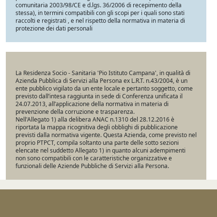
comunitaria 2003/98/CE e d.lgs. 36/2006 di recepimento della
stessa), in termini compatibili con gli scopi per i quali sono stati
raccolti e registrati , e nel rispetto della normativa in materia di
protezione dei dati personali
La Residenza Socio - Sanitaria 'Pio Istituto Campana', in qualità di
Azienda Pubblica di Servizi alla Persona ex L.R.T. n.43/2004, è un
ente pubblico vigilato da un ente locale e pertanto soggetto, come
previsto dall’intesa raggiunta in sede di Conferenza unificata il
24.07.2013, all’applicazione della normativa in materia di
prevenzione della corruzione e trasparenza.
Nell'Allegato 1) alla delibera ANAC n.1310 del 28.12.2016 è
riportata la mappa ricognitiva degli obblighi di pubblicazione
previsti dalla normativa vigente. Questa Azienda, come previsto nel
proprio PTPCT, compila soltanto una parte delle sotto sezioni
elencate nel suddetto Allegato 1) in quanto alcuni adempimenti
non sono compatibili con le caratteristiche organizzative e
funzionali delle Aziende Pubbliche di Servizi alla Persona.