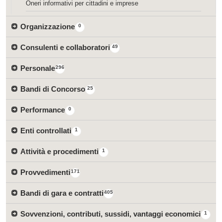
Oneri informativi per cittadini e imprese
Organizzazione
0
Consulenti e collaboratori
49
Personale
296
Bandi di Concorso
25
Performance
0
Enti controllati
1
Attività e procedimenti
1
Provvedimenti
171
Bandi di gara e contratti
405
Sovvenzioni, contributi, sussidi, vantaggi economici
1