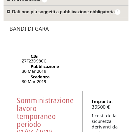
Dati non più soggetti a pubblicazione obbligatoria
0
BANDI DI GARA
CIG
Z7F23D98CC
Pubblicazione
30 Mar 2019
Scadenza
30 Mar 2019
Somministrazione
Importo:
lavoro
39500 €
temporaneo
I costi della
sicurezza
periodo
derivanti da