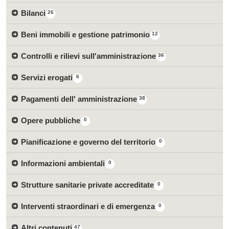
Bilanci
26
Beni immobili e gestione patrimonio
12
Controlli e rilievi sull'amministrazione
36
Servizi erogati
6
Pagamenti dell' amministrazione
38
Opere pubbliche
0
Pianificazione e governo del territorio
0
Informazioni ambientali
0
Strutture sanitarie private accreditate
0
Interventi straordinari e di emergenza
0
Altri contenuti
47