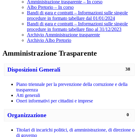
Amministrazione trasparente – In corso
Albo Pretorio – In corso
Bandi di gara e contratti – Informazioni sulle singole
procedure in formato tabellare dal 01/01/2024
Bandi di gara e contratti – Informazioni sulle singole
procedure in formato tabellare fino al 31/12/2023
Archivio Amministrazione trasparente
Archivio Albo Pretorio
Amministrazione Trasparente
Disposizioni Generali
38
Piano triennale per la prevenzione della corruzione e della
trasparenza
Atti generali
Oneri informativi per cittadini e imprese
Organizzazione
0
Titolari di incarichi politici, di amministrazione, di direzione o
di governo