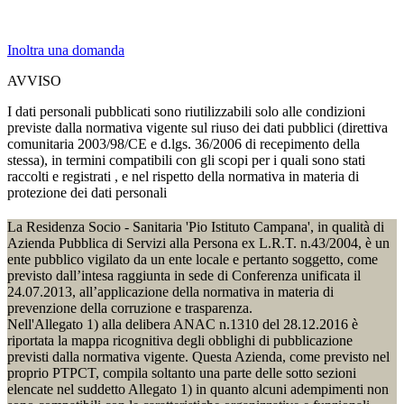
Inoltra una domanda
AVVISO
I dati personali pubblicati sono riutilizzabili solo alle condizioni
previste dalla normativa vigente sul riuso dei dati pubblici (direttiva
comunitaria 2003/98/CE e d.lgs. 36/2006 di recepimento della
stessa), in termini compatibili con gli scopi per i quali sono stati
raccolti e registrati , e nel rispetto della normativa in materia di
protezione dei dati personali
La Residenza Socio - Sanitaria 'Pio Istituto Campana', in qualità di
Azienda Pubblica di Servizi alla Persona ex L.R.T. n.43/2004, è un
ente pubblico vigilato da un ente locale e pertanto soggetto, come
previsto dall’intesa raggiunta in sede di Conferenza unificata il
24.07.2013, all’applicazione della normativa in materia di
prevenzione della corruzione e trasparenza.
Nell'Allegato 1) alla delibera ANAC n.1310 del 28.12.2016 è
riportata la mappa ricognitiva degli obblighi di pubblicazione
previsti dalla normativa vigente. Questa Azienda, come previsto nel
proprio PTPCT, compila soltanto una parte delle sotto sezioni
elencate nel suddetto Allegato 1) in quanto alcuni adempimenti non