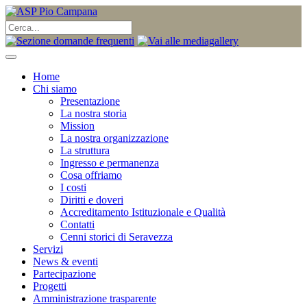
Home
Chi siamo
Presentazione
La nostra storia
Mission
La nostra organizzazione
La struttura
Ingresso e permanenza
Cosa offriamo
I costi
Diritti e doveri
Accreditamento Istituzionale e Qualità
Contatti
Cenni storici di Seravezza
Servizi
News & eventi
Partecipazione
Progetti
Amministrazione trasparente