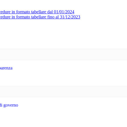
ocedure in formato tabellare dal 01/01/2024
cedure in formato tabellare fino al 31/12/2023
sparenza
 di governo