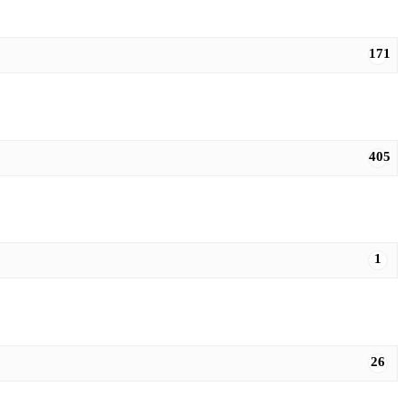
171
405
1
26