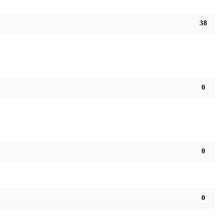
38
0
0
0