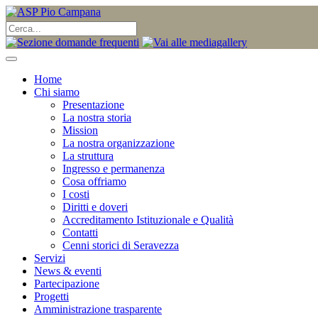
Home
Chi siamo
Presentazione
La nostra storia
Mission
La nostra organizzazione
La struttura
Ingresso e permanenza
Cosa offriamo
I costi
Diritti e doveri
Accreditamento Istituzionale e Qualità
Contatti
Cenni storici di Seravezza
Servizi
News & eventi
Partecipazione
Progetti
Amministrazione trasparente