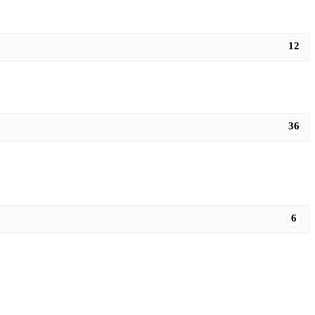
12
36
6