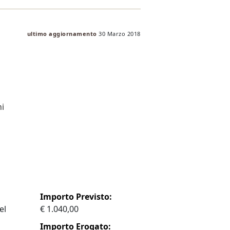
ultimo aggiornamento
30 Marzo 2018
hi
Importo Previsto:
el
€ 1.040,00
Importo Erogato: