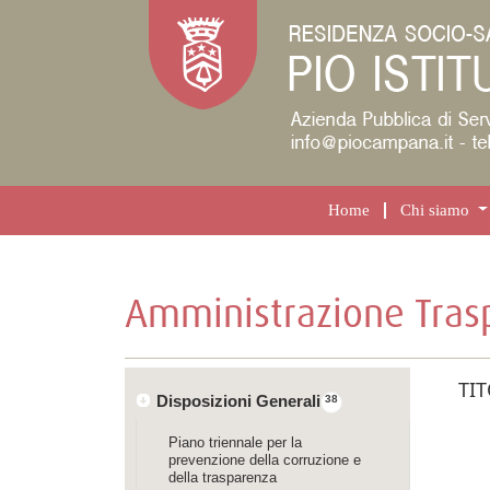
Home
Chi siamo
Amministrazione Tras
TI
Disposizioni Generali
38
Piano triennale per la
prevenzione della corruzione e
della trasparenza