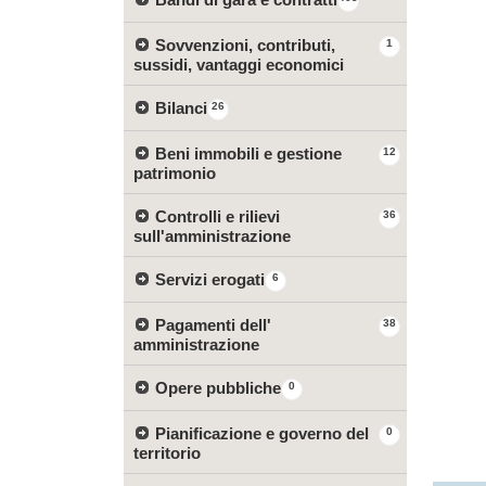
Sovvenzioni, contributi,
1
sussidi, vantaggi economici
Bilanci
26
Beni immobili e gestione
12
patrimonio
Controlli e rilievi
36
sull'amministrazione
Servizi erogati
6
Pagamenti dell'
38
amministrazione
Opere pubbliche
0
Pianificazione e governo del
0
territorio