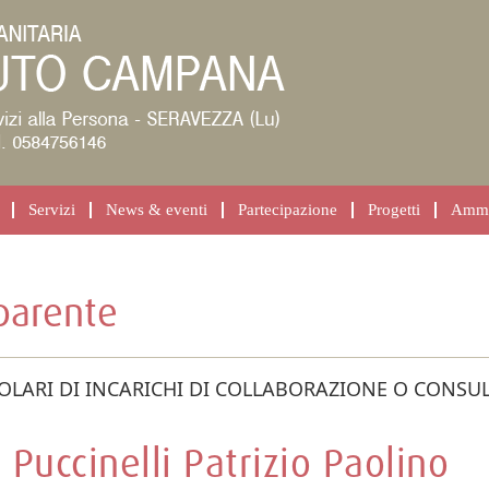
Servizi
News & eventi
Partecipazione
Progetti
Ammin
parente
TOLARI DI INCARICHI DI COLLABORAZIONE O CONSU
Puccinelli Patrizio Paolino