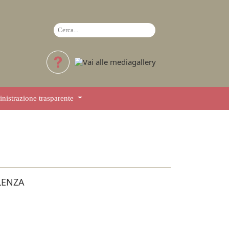
istrazione trasparente
LENZA