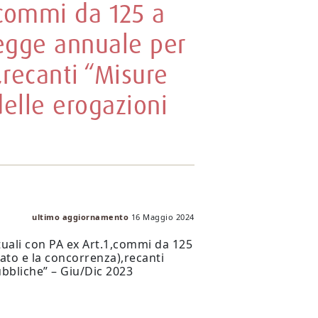
,commi da 125 a
(Legge annuale per
,recanti “Misure
delle erogazioni
ultimo aggiornamento
16 Maggio 2024
tuali con PA ex Art.1,commi da 125
cato e la concorrenza),recanti
ubbliche” – Giu/Dic 2023