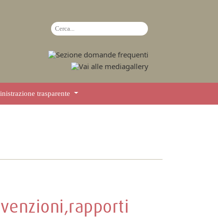
istrazione trasparente
venzioni,rapporti