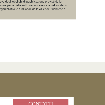
va degli obblighi di pubblicazione previsti dalla
una parte delle sotto sezioni elencate nel suddetto
rganizzative e funzionali delle Aziende Pubbliche di
CONTATTI