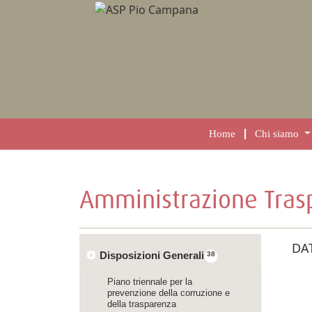
Home
Chi siamo
Amministrazione Tras
DAT
Disposizioni Generali
38
Piano triennale per la
prevenzione della corruzione e
della trasparenza