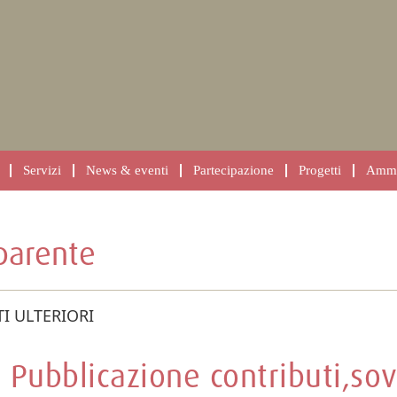
Servizi
News & eventi
Partecipazione
Progetti
Ammin
parente
I ULTERIORI
Pubblicazione contributi,sov