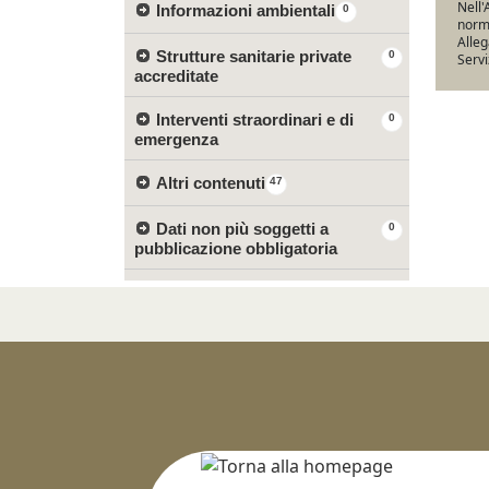
Nell'
Informazioni ambientali
0
norma
Alleg
Strutture sanitarie private
0
Servi
accreditate
Interventi straordinari e di
0
emergenza
Altri contenuti
47
Dati non più soggetti a
0
pubblicazione obbligatoria