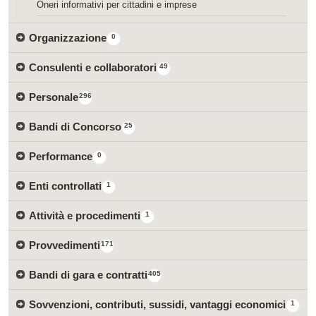
Oneri informativi per cittadini e imprese
Organizzazione
0
Consulenti e collaboratori
49
Personale
296
Bandi di Concorso
25
Performance
0
Enti controllati
1
Attività e procedimenti
1
Provvedimenti
171
Bandi di gara e contratti
405
Sovvenzioni, contributi, sussidi, vantaggi economici
1