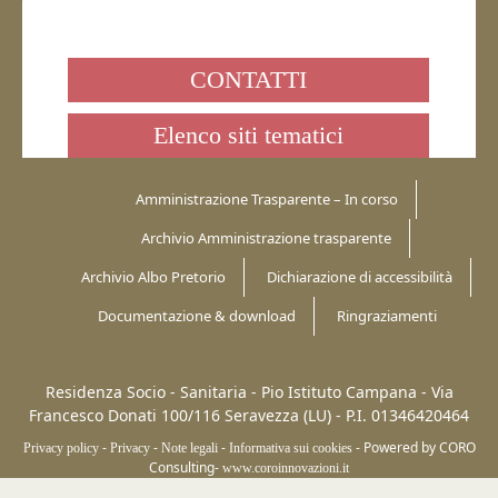
CONTATTI
Elenco siti tematici
Amministrazione Trasparente – In corso
Archivio Amministrazione trasparente
Archivio Albo Pretorio
Dichiarazione di accessibilità
Documentazione & download
Ringraziamenti
Residenza Socio - Sanitaria - Pio Istituto Campana -
Via
Francesco Donati 100/116
Seravezza (LU)
-
P.I. 01346420464
-
-
-
-
Powered by CORO
Privacy policy
Privacy
Note legali
Informativa sui cookies
Consulting-
www.coroinnovazioni.it