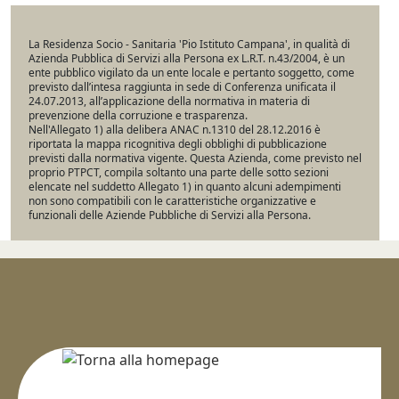
La Residenza Socio - Sanitaria 'Pio Istituto Campana', in qualità di
Azienda Pubblica di Servizi alla Persona ex L.R.T. n.43/2004, è un
ente pubblico vigilato da un ente locale e pertanto soggetto, come
previsto dall’intesa raggiunta in sede di Conferenza unificata il
24.07.2013, all’applicazione della normativa in materia di
prevenzione della corruzione e trasparenza.
Nell'Allegato 1) alla delibera ANAC n.1310 del 28.12.2016 è
riportata la mappa ricognitiva degli obblighi di pubblicazione
previsti dalla normativa vigente. Questa Azienda, come previsto nel
proprio PTPCT, compila soltanto una parte delle sotto sezioni
elencate nel suddetto Allegato 1) in quanto alcuni adempimenti
non sono compatibili con le caratteristiche organizzative e
funzionali delle Aziende Pubbliche di Servizi alla Persona.