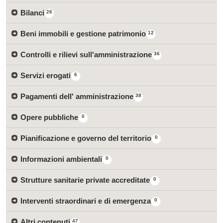
Bilanci
26
Beni immobili e gestione patrimonio
12
Controlli e rilievi sull'amministrazione
36
Servizi erogati
6
Pagamenti dell' amministrazione
38
Opere pubbliche
0
Pianificazione e governo del territorio
0
Informazioni ambientali
0
Strutture sanitarie private accreditate
0
Interventi straordinari e di emergenza
0
Altri contenuti
47