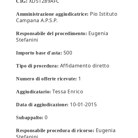
XD51289AFC
CIG:
Pio Istituto
Amministrazione aggiudicatrice:
Campana A.P.S.P.
Eugenia
Responsabile del procedimento:
Stefanini
500
Importo base d'asta:
Affidamento diretto
Tipo di procedura:
1
Numero di offerte ricevute:
Tessa Enrico
Aggiudicatario:
10-01-2015
Data di aggiudicazione:
0
Subappalto:
Eugenia
Responsabile procedura di ricorso:
Stefanini