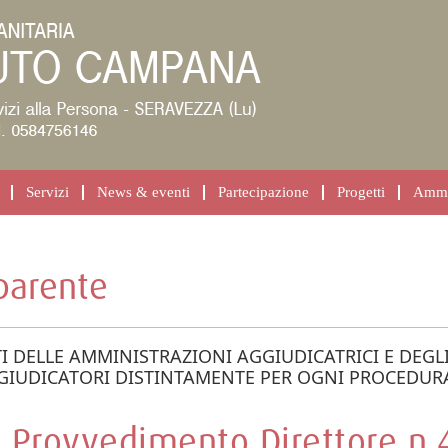
Servizi
News & eventi
Partecipazione
Progetti
Ammin
parente
TI DELLE AMMINISTRAZIONI AGGIUDICATRICI E DEGLI
GIUDICATORI DISTINTAMENTE PER OGNI PROCEDUR
Provvedimento Direttore n.4