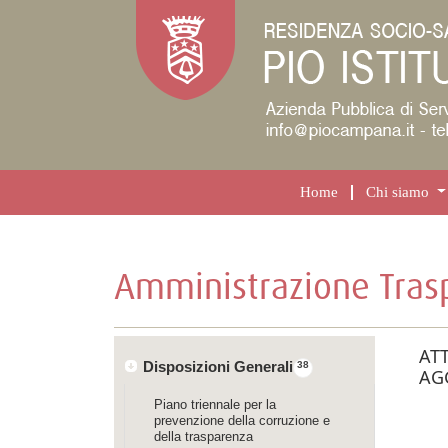
Home
Chi siamo
Amministrazione Tras
AT
Disposizioni Generali
38
AG
Piano triennale per la
prevenzione della corruzione e
della trasparenza