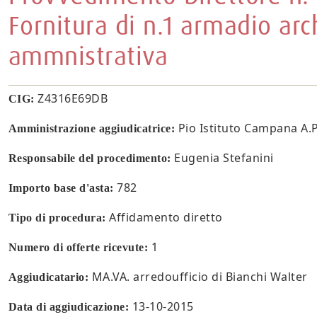
Fornitura di n.1 armadio arc
ammnistrativa
Z4316E69DB
CIG:
Pio Istituto Campana A.P.
Amministrazione aggiudicatrice:
Eugenia Stefanini
Responsabile del procedimento:
782
Importo base d'asta:
Affidamento diretto
Tipo di procedura:
1
Numero di offerte ricevute:
MA.VA. arredoufficio di Bianchi Walter
Aggiudicatario:
13-10-2015
Data di aggiudicazione: