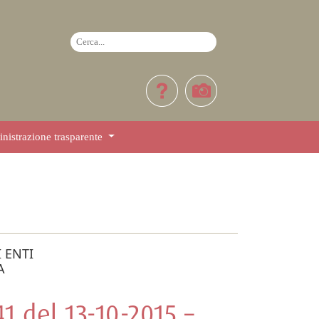
istrazione trasparente
 ENTI
A
1 del 13-10-2015 –