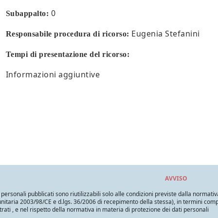
0
Subappalto:
Eugenia Stefanini
Responsabile procedura di ricorso:
Tempi di presentazione del ricorso:
Informazioni aggiuntive
AVVISO
i personali pubblicati sono riutilizzabili solo alle condizioni previste dalla normativ
itaria 2003/98/CE e d.lgs. 36/2006 di recepimento della stessa), in termini compatib
trati , e nel rispetto della normativa in materia di protezione dei dati personali