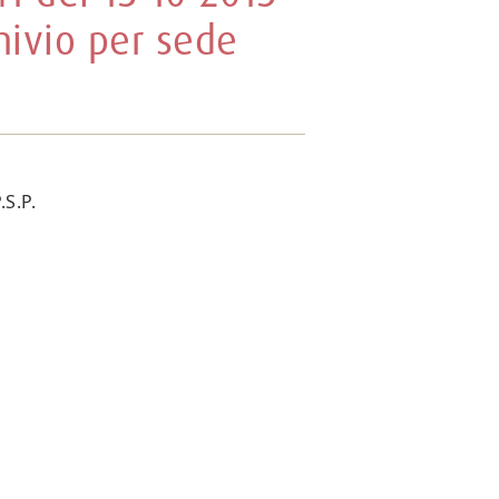
hivio per sede
S.P.