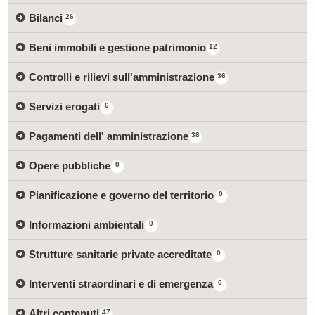
Bilanci
26
Beni immobili e gestione patrimonio
12
Controlli e rilievi sull'amministrazione
36
Servizi erogati
6
Pagamenti dell' amministrazione
38
Opere pubbliche
0
Pianificazione e governo del territorio
0
Informazioni ambientali
0
Strutture sanitarie private accreditate
0
Interventi straordinari e di emergenza
0
Altri contenuti
47