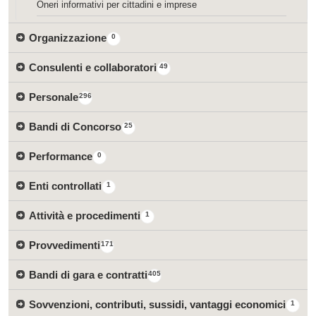
Oneri informativi per cittadini e imprese
Organizzazione
0
Consulenti e collaboratori
49
Personale
296
Bandi di Concorso
25
Performance
0
Enti controllati
1
Attività e procedimenti
1
Provvedimenti
171
Bandi di gara e contratti
405
Sovvenzioni, contributi, sussidi, vantaggi economici
1