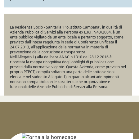
La Residenza Socio - Sanitaria 'Pio Istituto Campana', in qualità di
Azienda Pubblica di Servizi alla Persona ex L.R.T. n.43/2004, è un
ente pubblico vigilato da un ente locale e pertanto soggetto, come
previsto dall’intesa raggiunta in sede di Conferenza unificata il
24.07.2013, all’applicazione della normativa in materia di
prevenzione della corruzione e trasparenza.
Nell'Allegato 1) alla delibera ANAC n.1310 del 28.12.2016 è
riportata la mappa ricognitiva degli obblighi di pubblicazione
previsti dalla normativa vigente. Questa Azienda, come previsto nel
proprio PTPCT, compila soltanto una parte delle sotto sezioni
elencate nel suddetto Allegato 1) in quanto alcuni adempimenti
non sono compatibili con le caratteristiche organizzative e
funzionali delle Aziende Pubbliche di Servizi alla Persona.