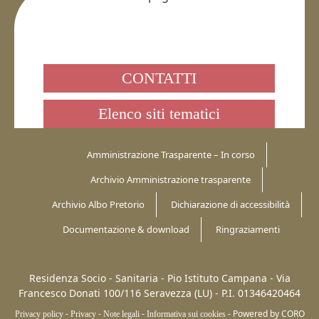
CONTATTI
Elenco siti tematici
Amministrazione Trasparente – In corso
Archivio Amministrazione trasparente
Archivio Albo Pretorio
Dichiarazione di accessibilità
Documentazione & download
Ringraziamenti
Residenza Socio - Sanitaria - Pio Istituto Campana -
Via
Francesco Donati 100/116
Seravezza (LU)
-
P.I. 01346420464
-
-
-
-
Powered by CORO
Privacy policy
Privacy
Note legali
Informativa sui cookies