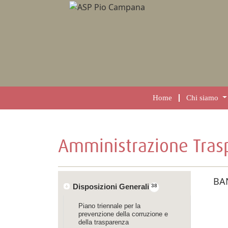
Home
Chi siamo
Amministrazione Tras
BA
Disposizioni Generali
38
Piano triennale per la
prevenzione della corruzione e
della trasparenza