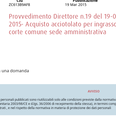
CIG
Pubblicazione
ZC613B9AF8
19 Mar 2015
Provvedimento Direttore n.19 del 19-0
2015- Acquisto acciotolato per ingrass
corte comune sede amministrativa
ra una domanda
AVVISO
i personali pubblicati sono riutilizzabili solo alle condizioni previste dalla normativ
itaria 2003/98/CE e d.lgs. 36/2006 di recepimento della stessa), in termini compatib
trati , e nel rispetto della normativa in materia di protezione dei dati personali