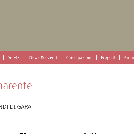
Servizi
News & eventi
Partecipazione
Progetti
Ammin
parente
NDI DI GARA