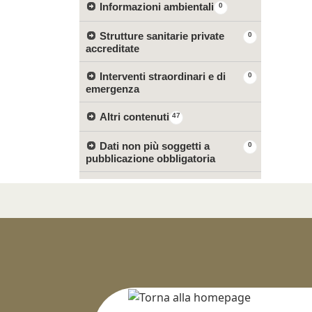
Informazioni ambientali
0
Strutture sanitarie private
0
accreditate
Interventi straordinari e di
0
emergenza
Altri contenuti
47
Dati non più soggetti a
0
pubblicazione obbligatoria