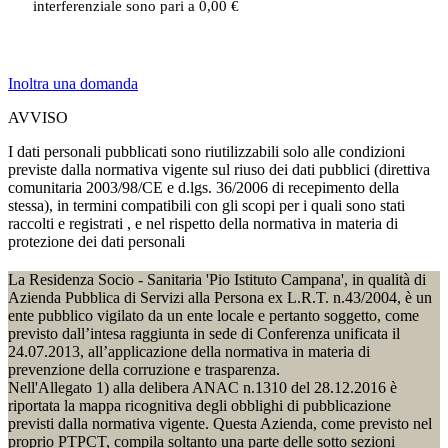
interferenziale sono pari a 0,00 €
Inoltra una domanda
AVVISO
I dati personali pubblicati sono riutilizzabili solo alle condizioni
previste dalla normativa vigente sul riuso dei dati pubblici (direttiva
comunitaria 2003/98/CE e d.lgs. 36/2006 di recepimento della
stessa), in termini compatibili con gli scopi per i quali sono stati
raccolti e registrati , e nel rispetto della normativa in materia di
protezione dei dati personali
La Residenza Socio - Sanitaria 'Pio Istituto Campana', in qualità di
Azienda Pubblica di Servizi alla Persona ex L.R.T. n.43/2004, è un
ente pubblico vigilato da un ente locale e pertanto soggetto, come
previsto dall’intesa raggiunta in sede di Conferenza unificata il
24.07.2013, all’applicazione della normativa in materia di
prevenzione della corruzione e trasparenza.
Nell'Allegato 1) alla delibera ANAC n.1310 del 28.12.2016 è
riportata la mappa ricognitiva degli obblighi di pubblicazione
previsti dalla normativa vigente. Questa Azienda, come previsto nel
proprio PTPCT, compila soltanto una parte delle sotto sezioni