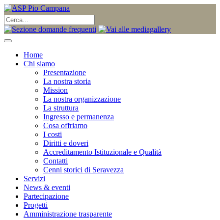
Home
Chi siamo
Presentazione
La nostra storia
Mission
La nostra organizzazione
La struttura
Ingresso e permanenza
Cosa offriamo
I costi
Diritti e doveri
Accreditamento Istituzionale e Qualità
Contatti
Cenni storici di Seravezza
Servizi
News & eventi
Partecipazione
Progetti
Amministrazione trasparente