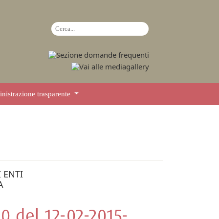
istrazione trasparente
 ENTI
A
0 del 12-02-2015-