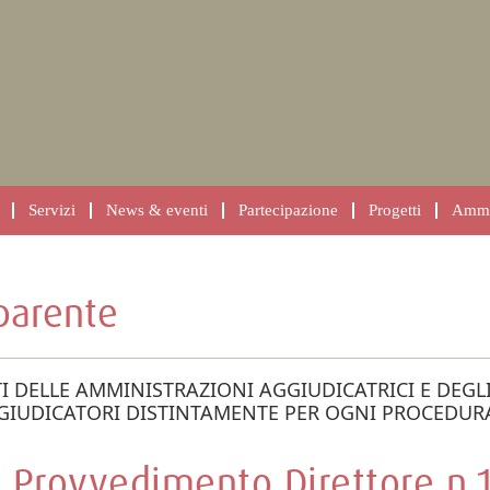
Servizi
News & eventi
Partecipazione
Progetti
Ammin
parente
TI DELLE AMMINISTRAZIONI AGGIUDICATRICI E DEGLI
GIUDICATORI DISTINTAMENTE PER OGNI PROCEDUR
Provvedimento Direttore n.1