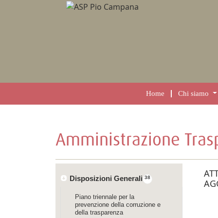
Home
Chi siamo
Amministrazione Tras
AT
Disposizioni Generali
38
AG
Piano triennale per la
prevenzione della corruzione e
della trasparenza