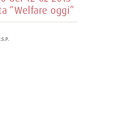
a “Welfare oggi”
S.P.