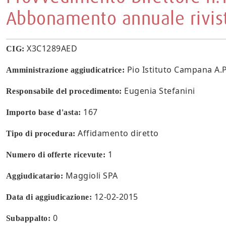
Abbonamento annuale rivist
X3C1289AED
CIG:
Pio Istituto Campana A.P.
Amministrazione aggiudicatrice:
Eugenia Stefanini
Responsabile del procedimento:
167
Importo base d'asta:
Affidamento diretto
Tipo di procedura:
1
Numero di offerte ricevute:
Maggioli SPA
Aggiudicatario:
12-02-2015
Data di aggiudicazione:
0
Subappalto: