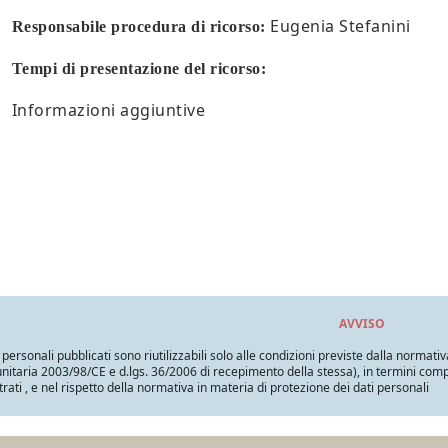
Eugenia Stefanini
Responsabile procedura di ricorso:
Tempi di presentazione del ricorso:
Informazioni aggiuntive
AVVISO
i personali pubblicati sono riutilizzabili solo alle condizioni previste dalla normativ
itaria 2003/98/CE e d.lgs. 36/2006 di recepimento della stessa), in termini compatib
trati , e nel rispetto della normativa in materia di protezione dei dati personali