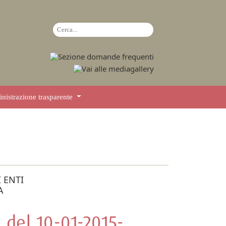
istrazione trasparente
 ENTI
A
 del 10-01-2015-