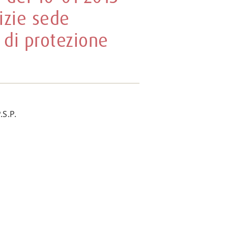
lizie sede
 di protezione
S.P.