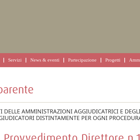
Servizi
News & eventi
Partecipazione
Progetti
Ammin
parente
TI DELLE AMMINISTRAZIONI AGGIUDICATRICI E DEGLI
GIUDICATORI DISTINTAMENTE PER OGNI PROCEDUR
Provvedimento Direttore n.1