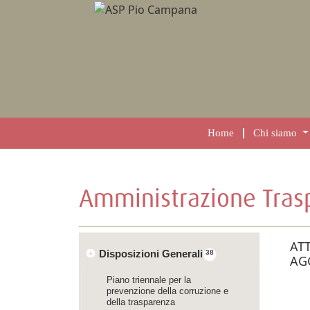
Home
Chi siamo
Amministrazione Tras
AT
Disposizioni Generali
38
AG
Piano triennale per la
prevenzione della corruzione e
della trasparenza