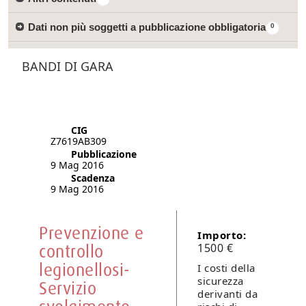
Dati non più soggetti a pubblicazione obbligatoria
0
BANDI DI GARA
CIG
Z7619AB309
Pubblicazione
9 Mag 2016
Scadenza
9 Mag 2016
Prevenzione e
Importo:
controllo
1500 €
legionellosi-
I costi della
sicurezza
Servizio
derivanti da