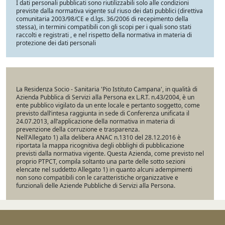
I dati personali pubblicati sono riutilizzabili solo alle condizioni
previste dalla normativa vigente sul riuso dei dati pubblici (direttiva
comunitaria 2003/98/CE e d.lgs. 36/2006 di recepimento della
stessa), in termini compatibili con gli scopi per i quali sono stati
raccolti e registrati , e nel rispetto della normativa in materia di
protezione dei dati personali
La Residenza Socio - Sanitaria 'Pio Istituto Campana', in qualità di
Azienda Pubblica di Servizi alla Persona ex L.R.T. n.43/2004, è un
ente pubblico vigilato da un ente locale e pertanto soggetto, come
previsto dall’intesa raggiunta in sede di Conferenza unificata il
24.07.2013, all’applicazione della normativa in materia di
prevenzione della corruzione e trasparenza.
Nell'Allegato 1) alla delibera ANAC n.1310 del 28.12.2016 è
riportata la mappa ricognitiva degli obblighi di pubblicazione
previsti dalla normativa vigente. Questa Azienda, come previsto nel
proprio PTPCT, compila soltanto una parte delle sotto sezioni
elencate nel suddetto Allegato 1) in quanto alcuni adempimenti
non sono compatibili con le caratteristiche organizzative e
funzionali delle Aziende Pubbliche di Servizi alla Persona.