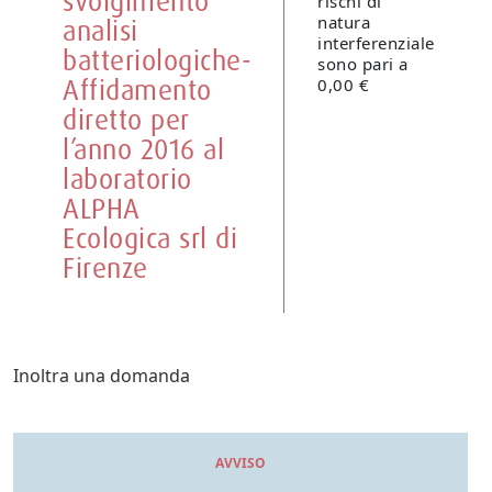
svolgimento
rischi di
natura
analisi
interferenziale
batteriologiche-
sono pari a
Affidamento
0,00 €
diretto per
l’anno 2016 al
laboratorio
ALPHA
Ecologica srl di
Firenze
Inoltra una domanda
AVVISO