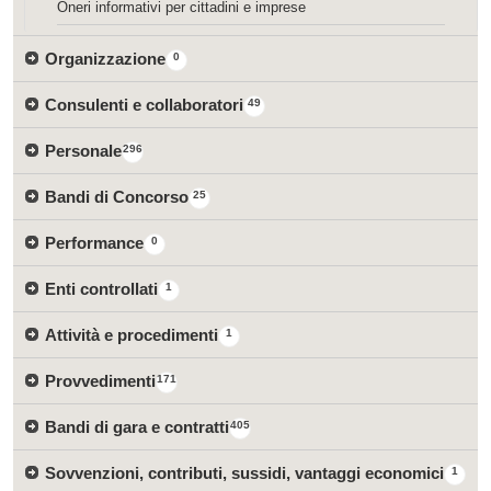
Oneri informativi per cittadini e imprese
Organizzazione
0
Consulenti e collaboratori
49
Personale
296
Bandi di Concorso
25
Performance
0
Enti controllati
1
Attività e procedimenti
1
Provvedimenti
171
Bandi di gara e contratti
405
Sovvenzioni, contributi, sussidi, vantaggi economici
1