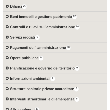
Bilanci
26
Beni immobili e gestione patrimonio
12
Controlli e rilievi sull'amministrazione
36
Servizi erogati
6
Pagamenti dell' amministrazione
38
Opere pubbliche
0
Pianificazione e governo del territorio
0
Informazioni ambientali
0
Strutture sanitarie private accreditate
0
Interventi straordinari e di emergenza
0
Altri contenuti
47