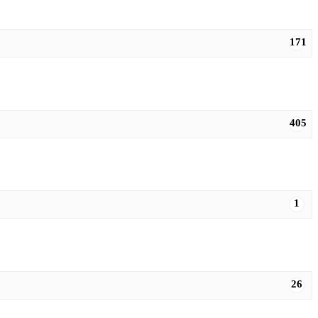
171
405
1
26