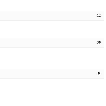
12
36
6