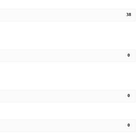
38
0
0
0