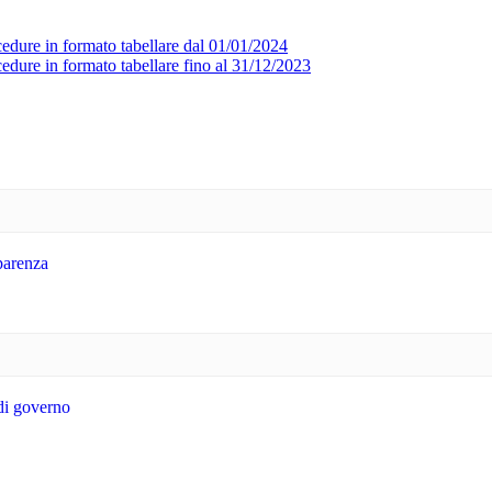
ocedure in formato tabellare dal 01/01/2024
cedure in formato tabellare fino al 31/12/2023
sparenza
 di governo