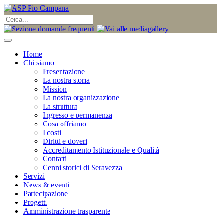
Home
Chi siamo
Presentazione
La nostra storia
Mission
La nostra organizzazione
La struttura
Ingresso e permanenza
Cosa offriamo
I costi
Diritti e doveri
Accreditamento Istituzionale e Qualità
Contatti
Cenni storici di Seravezza
Servizi
News & eventi
Partecipazione
Progetti
Amministrazione trasparente