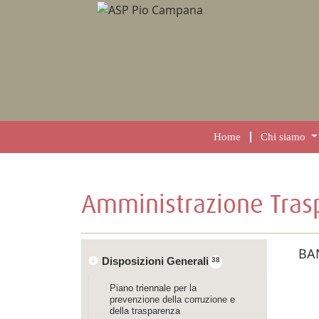
Home
Chi siamo
Amministrazione Tras
BA
Disposizioni Generali
38
Piano triennale per la
prevenzione della corruzione e
della trasparenza