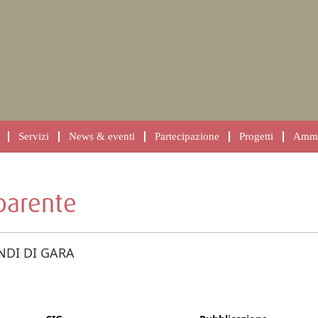
Servizi
News & eventi
Partecipazione
Progetti
Ammin
parente
NDI DI GARA