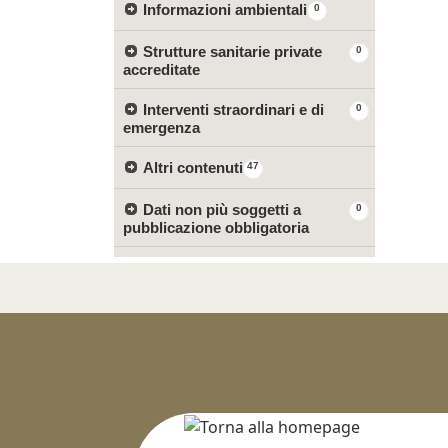
Informazioni ambientali
0
Strutture sanitarie private
0
accreditate
Interventi straordinari e di
0
emergenza
Altri contenuti
47
Dati non più soggetti a
0
pubblicazione obbligatoria