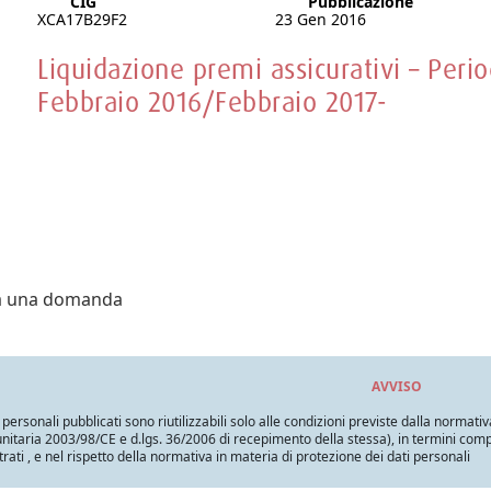
CIG
Pubblicazione
XCA17B29F2
23 Gen 2016
Liquidazione premi assicurativi – Peri
Febbraio 2016/Febbraio 2017-
ra una domanda
AVVISO
i personali pubblicati sono riutilizzabili solo alle condizioni previste dalla normativ
itaria 2003/98/CE e d.lgs. 36/2006 di recepimento della stessa), in termini compatib
trati , e nel rispetto della normativa in materia di protezione dei dati personali