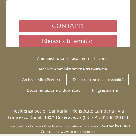
CONTATTI
Elenco siti tematici
Amministrazione Trasparente – In corso
Archivio Amministrazione trasparente
Archivio Albo Pretorio
Dichiarazione di accessibilità
Documentazione & download
Ringraziamenti
Residenza Socio - Sanitaria - Pio Istituto Campana -
Via
Francesco Donati 100/116
Seravezza (LU)
-
P.I. 01346420464
-
-
-
-
Powered by CORO
Privacy policy
Privacy
Note legali
Informativa sui cookies
Consulting-
www.coroinnovazioni.it