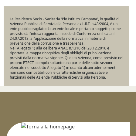
La Residenza Socio - Sanitaria 'Pio Istituto Campana', in qualità di
Azienda Pubblica di Servizi alla Persona ex L.R.T. n.43/2004, è un
ente pubblico vigilato da un ente locale e pertanto soggetto, come
previsto dall’intesa raggiunta in sede di Conferenza unificata il
24.07.2013, all’applicazione della normativa in materia di
prevenzione della corruzione e trasparenza.
Nell'Allegato 1) alla delibera ANAC n.1310 del 28.12.2016 è
riportata la mappa ricognitiva degli obblighi di pubblicazione
previsti dalla normativa vigente. Questa Azienda, come previsto nel
proprio PTPCT, compila soltanto una parte delle sotto sezioni
elencate nel suddetto Allegato 1) in quanto alcuni adempimenti
non sono compatibili con le caratteristiche organizzative e
funzionali delle Aziende Pubbliche di Servizi alla Persona.