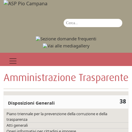
Amministrazione Trasparente
38
Disposizioni Generali
Piano triennale per la prevenzione della corruzione e della
trasparenza
Atti generali
Oneri informativi per cittadini e imprese