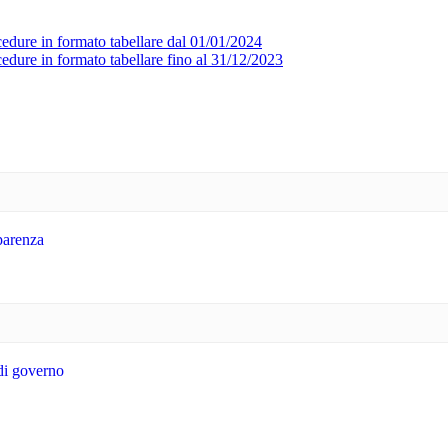
ocedure in formato tabellare dal 01/01/2024
cedure in formato tabellare fino al 31/12/2023
sparenza
 di governo