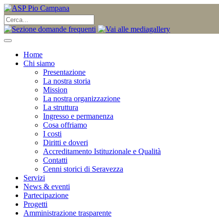
Home
Chi siamo
Presentazione
La nostra storia
Mission
La nostra organizzazione
La struttura
Ingresso e permanenza
Cosa offriamo
I costi
Diritti e doveri
Accreditamento Istituzionale e Qualità
Contatti
Cenni storici di Seravezza
Servizi
News & eventi
Partecipazione
Progetti
Amministrazione trasparente