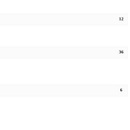
12
36
6