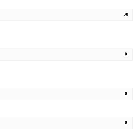
38
0
0
0