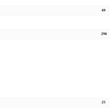
49
296
25