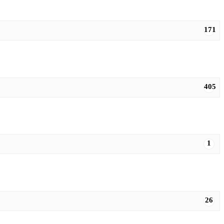
171
405
1
26