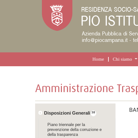
Home
Chi siamo
Amministrazione Tras
BA
Disposizioni Generali
38
Piano triennale per la
prevenzione della corruzione e
della trasparenza