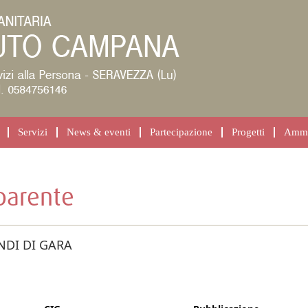
Servizi
News & eventi
Partecipazione
Progetti
Ammin
parente
NDI DI GARA