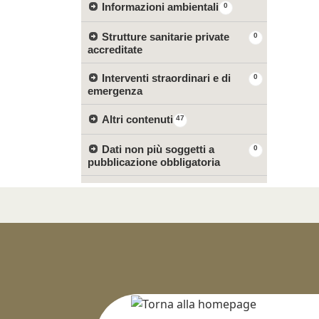
Informazioni ambientali
0
Strutture sanitarie private
0
accreditate
Interventi straordinari e di
0
emergenza
Altri contenuti
47
Dati non più soggetti a
0
pubblicazione obbligatoria