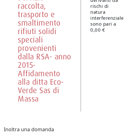
derivanti da
raccolta,
rischi di
natura
trasporto e
interferenziale
smaltimento
sono pari a
rifiuti solidi
0,00 €
speciali
provenienti
dalla RSA- anno
2015-
Affidamento
alla ditta Eco-
Verde Sas di
Massa
Inoltra una domanda