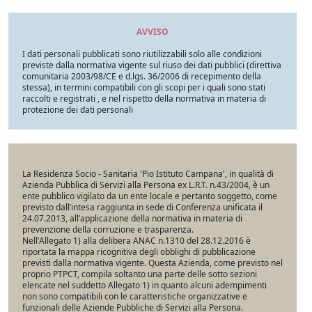
AVVISO
I dati personali pubblicati sono riutilizzabili solo alle condizioni
previste dalla normativa vigente sul riuso dei dati pubblici (direttiva
comunitaria 2003/98/CE e d.lgs. 36/2006 di recepimento della
stessa), in termini compatibili con gli scopi per i quali sono stati
raccolti e registrati , e nel rispetto della normativa in materia di
protezione dei dati personali
La Residenza Socio - Sanitaria 'Pio Istituto Campana', in qualità di
Azienda Pubblica di Servizi alla Persona ex L.R.T. n.43/2004, è un
ente pubblico vigilato da un ente locale e pertanto soggetto, come
previsto dall’intesa raggiunta in sede di Conferenza unificata il
24.07.2013, all’applicazione della normativa in materia di
prevenzione della corruzione e trasparenza.
Nell'Allegato 1) alla delibera ANAC n.1310 del 28.12.2016 è
riportata la mappa ricognitiva degli obblighi di pubblicazione
previsti dalla normativa vigente. Questa Azienda, come previsto nel
proprio PTPCT, compila soltanto una parte delle sotto sezioni
elencate nel suddetto Allegato 1) in quanto alcuni adempimenti
non sono compatibili con le caratteristiche organizzative e
funzionali delle Aziende Pubbliche di Servizi alla Persona.