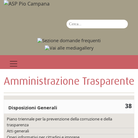
Amministrazione Trasparente
38
Disposizioni Generali
Piano triennale per la prevenzione della corruzione e della
trasparenza
Atti generali
Oneri informativi per cittadini e imprese