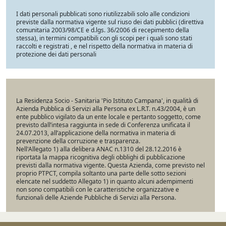
I dati personali pubblicati sono riutilizzabili solo alle condizioni
previste dalla normativa vigente sul riuso dei dati pubblici (direttiva
comunitaria 2003/98/CE e d.lgs. 36/2006 di recepimento della
stessa), in termini compatibili con gli scopi per i quali sono stati
raccolti e registrati , e nel rispetto della normativa in materia di
protezione dei dati personali
La Residenza Socio - Sanitaria 'Pio Istituto Campana', in qualità di
Azienda Pubblica di Servizi alla Persona ex L.R.T. n.43/2004, è un
ente pubblico vigilato da un ente locale e pertanto soggetto, come
previsto dall’intesa raggiunta in sede di Conferenza unificata il
24.07.2013, all’applicazione della normativa in materia di
prevenzione della corruzione e trasparenza.
Nell'Allegato 1) alla delibera ANAC n.1310 del 28.12.2016 è
riportata la mappa ricognitiva degli obblighi di pubblicazione
previsti dalla normativa vigente. Questa Azienda, come previsto nel
proprio PTPCT, compila soltanto una parte delle sotto sezioni
elencate nel suddetto Allegato 1) in quanto alcuni adempimenti
non sono compatibili con le caratteristiche organizzative e
funzionali delle Aziende Pubbliche di Servizi alla Persona.