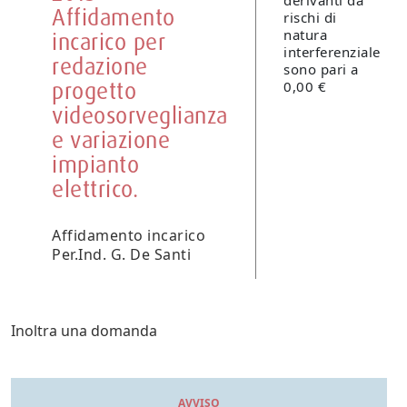
derivanti da
Affidamento
rischi di
natura
incarico per
interferenziale
redazione
sono pari a
progetto
0,00 €
videosorveglianza
e variazione
impianto
elettrico.
Affidamento incarico
Per.Ind. G. De Santi
Inoltra una domanda
AVVISO