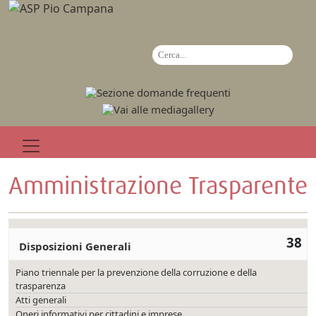
Amministrazione Trasparente
38
Disposizioni Generali
Piano triennale per la prevenzione della corruzione e della
trasparenza
Atti generali
Oneri informativi per cittadini e imprese