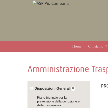
Home
Chi siamo
Amministrazione Tras
PR
Disposizioni Generali
38
Piano triennale per la
prevenzione della corruzione e
della trasparenza