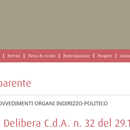
Servizi
News & eventi
Partecipazione
Progetti
Ammin
parente
OVVEDIMENTI ORGANI INDIRIZZO-POLITICO
Delibera C.d.A. n. 32 del 29.