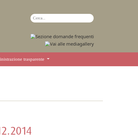
istrazione trasparente
12.2014