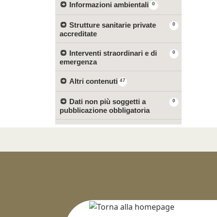
Informazioni ambientali
0
Strutture sanitarie private
0
accreditate
Interventi straordinari e di
0
emergenza
Altri contenuti
47
Dati non più soggetti a
0
pubblicazione obbligatoria