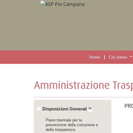
Home
Chi siamo
Amministrazione Tras
PR
Disposizioni Generali
38
Piano triennale per la
prevenzione della corruzione e
della trasparenza