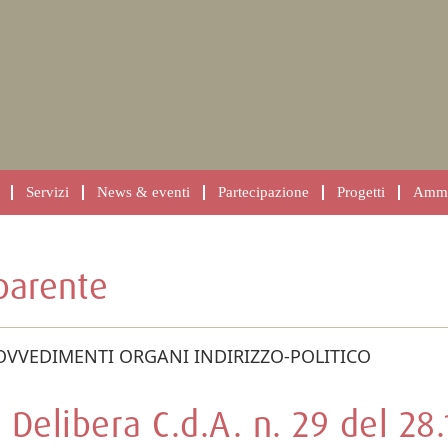
Servizi
News & eventi
Partecipazione
Progetti
Ammin
parente
OVVEDIMENTI ORGANI INDIRIZZO-POLITICO
Delibera C.d.A. n. 29 del 28