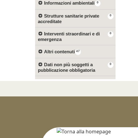
Informazioni ambientali
0
Strutture sanitarie private
0
accreditate
Interventi straordinari e di
0
emergenza
Altri contenuti
47
Dati non più soggetti a
0
pubblicazione obbligatoria