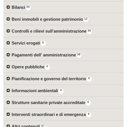
Bilanci
26
Beni immobili e gestione patrimonio
12
Controlli e rilievi sull'amministrazione
36
Servizi erogati
6
Pagamenti dell' amministrazione
38
Opere pubbliche
0
Pianificazione e governo del territorio
0
Informazioni ambientali
0
Strutture sanitarie private accreditate
0
Interventi straordinari e di emergenza
0
Altri contenuti
47