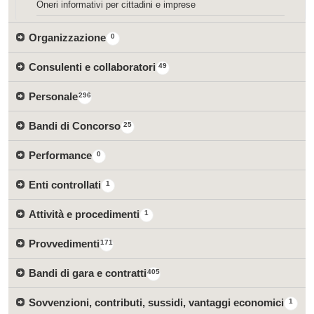
Oneri informativi per cittadini e imprese
Organizzazione
0
Consulenti e collaboratori
49
Personale
296
Bandi di Concorso
25
Performance
0
Enti controllati
1
Attività e procedimenti
1
Provvedimenti
171
Bandi di gara e contratti
405
Sovvenzioni, contributi, sussidi, vantaggi economici
1