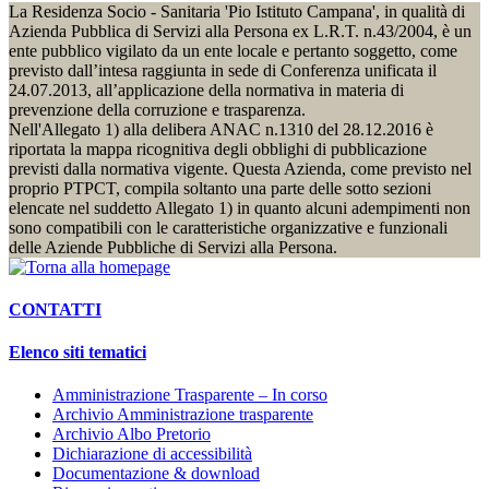
La Residenza Socio - Sanitaria 'Pio Istituto Campana', in qualità di
Azienda Pubblica di Servizi alla Persona ex L.R.T. n.43/2004, è un
ente pubblico vigilato da un ente locale e pertanto soggetto, come
previsto dall’intesa raggiunta in sede di Conferenza unificata il
24.07.2013, all’applicazione della normativa in materia di
prevenzione della corruzione e trasparenza.
Nell'Allegato 1) alla delibera ANAC n.1310 del 28.12.2016 è
riportata la mappa ricognitiva degli obblighi di pubblicazione
previsti dalla normativa vigente. Questa Azienda, come previsto nel
proprio PTPCT, compila soltanto una parte delle sotto sezioni
elencate nel suddetto Allegato 1) in quanto alcuni adempimenti non
sono compatibili con le caratteristiche organizzative e funzionali
delle Aziende Pubbliche di Servizi alla Persona.
CONTATTI
Elenco siti tematici
Amministrazione Trasparente – In corso
Archivio Amministrazione trasparente
Archivio Albo Pretorio
Dichiarazione di accessibilità
Documentazione & download