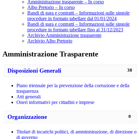
Amministrazione trasparente – In corso
Albo Pretorio – In corso
Bandi di gara e contratti – Informazioni sulle singole
procedure in formato tabellare dal 01/01/2024
Bandi di gara e contratti – Informazioni sulle singole
procedure in formato tabellare fino al 31/12/2023
Archivio Amministrazione trasparente
Archivio Albo Pretorio
Amministrazione Trasparente
Disposizioni Generali
38
Piano triennale per la prevenzione della corruzione e della
trasparenza
Atti generali
Oneri informativi per cittadini e imprese
Organizzazione
0
Titolari di incarichi politici, di amministrazione, di direzione o
di governo