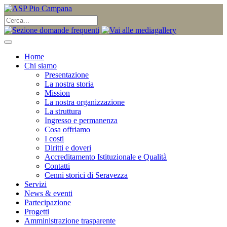
Home
Chi siamo
Presentazione
La nostra storia
Mission
La nostra organizzazione
La struttura
Ingresso e permanenza
Cosa offriamo
I costi
Diritti e doveri
Accreditamento Istituzionale e Qualità
Contatti
Cenni storici di Seravezza
Servizi
News & eventi
Partecipazione
Progetti
Amministrazione trasparente