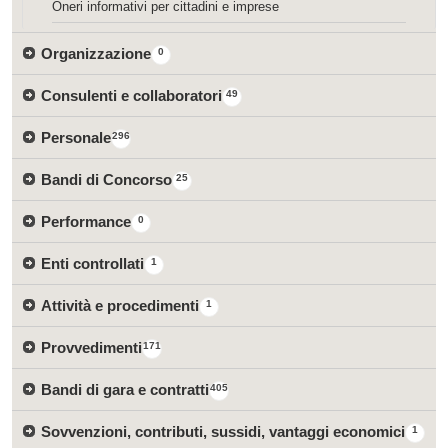
Oneri informativi per cittadini e imprese
Organizzazione
0
Consulenti e collaboratori
49
Personale
296
Bandi di Concorso
25
Performance
0
Enti controllati
1
Attività e procedimenti
1
Provvedimenti
171
Bandi di gara e contratti
405
Sovvenzioni, contributi, sussidi, vantaggi economici
1