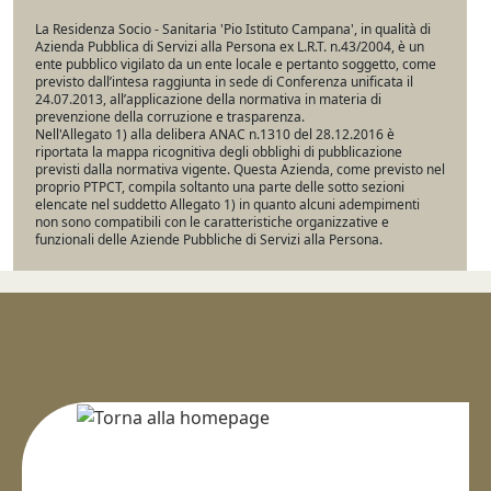
La Residenza Socio - Sanitaria 'Pio Istituto Campana', in qualità di
Azienda Pubblica di Servizi alla Persona ex L.R.T. n.43/2004, è un
ente pubblico vigilato da un ente locale e pertanto soggetto, come
previsto dall’intesa raggiunta in sede di Conferenza unificata il
24.07.2013, all’applicazione della normativa in materia di
prevenzione della corruzione e trasparenza.
Nell'Allegato 1) alla delibera ANAC n.1310 del 28.12.2016 è
riportata la mappa ricognitiva degli obblighi di pubblicazione
previsti dalla normativa vigente. Questa Azienda, come previsto nel
proprio PTPCT, compila soltanto una parte delle sotto sezioni
elencate nel suddetto Allegato 1) in quanto alcuni adempimenti
non sono compatibili con le caratteristiche organizzative e
funzionali delle Aziende Pubbliche di Servizi alla Persona.