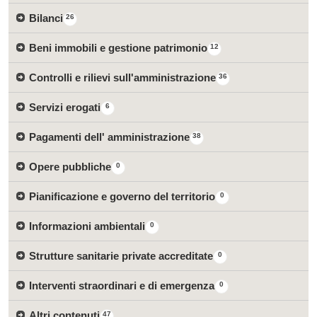
Bilanci
26
Beni immobili e gestione patrimonio
12
Controlli e rilievi sull'amministrazione
36
Servizi erogati
6
Pagamenti dell' amministrazione
38
Opere pubbliche
0
Pianificazione e governo del territorio
0
Informazioni ambientali
0
Strutture sanitarie private accreditate
0
Interventi straordinari e di emergenza
0
Altri contenuti
47