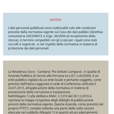
AVVISO
I dati personali pubblicati sono riutilizzabili solo alle condizioni
previste dalla normativa vigente sul riuso dei dati pubblici (direttiva
comunitaria 2003/98/CE e d.lgs. 36/2006 di recepimento della
stessa), in termini compatibili con gli scopi per i quali sono stati
raccolti e registrati , e nel rispetto della normativa in materia di
protezione dei dati personali
La Residenza Socio - Sanitaria 'Pio Istituto Campana', in qualità di
Azienda Pubblica di Servizi alla Persona ex L.R.T. n.43/2004, è un
ente pubblico vigilato da un ente locale e pertanto soggetto, come
previsto dall’intesa raggiunta in sede di Conferenza unificata il
24.07.2013, all’applicazione della normativa in materia di
prevenzione della corruzione e trasparenza.
Nell'Allegato 1) alla delibera ANAC n.1310 del 28.12.2016 è
riportata la mappa ricognitiva degli obblighi di pubblicazione
previsti dalla normativa vigente. Questa Azienda, come previsto nel
proprio PTPCT, compila soltanto una parte delle sotto sezioni
elencate nel suddetto Allegato 1) in quanto alcuni adempimenti