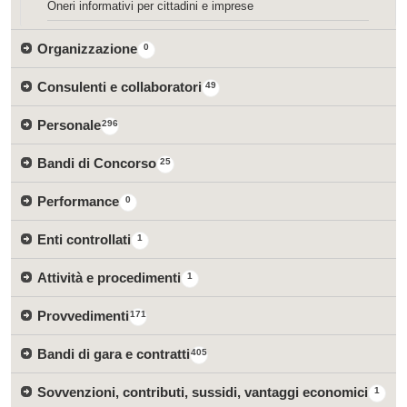
Oneri informativi per cittadini e imprese
Organizzazione
0
Consulenti e collaboratori
49
Personale
296
Bandi di Concorso
25
Performance
0
Enti controllati
1
Attività e procedimenti
1
Provvedimenti
171
Bandi di gara e contratti
405
Sovvenzioni, contributi, sussidi, vantaggi economici
1