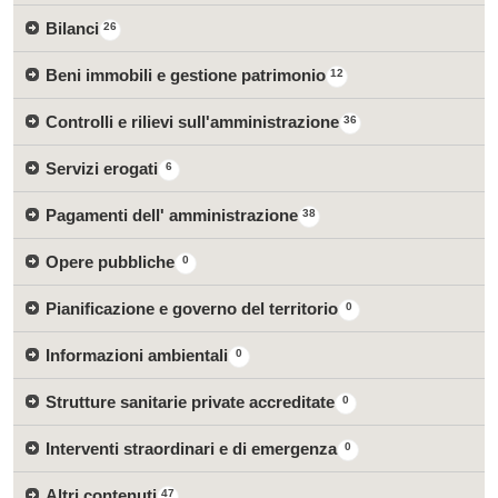
Bilanci
26
Beni immobili e gestione patrimonio
12
Controlli e rilievi sull'amministrazione
36
Servizi erogati
6
Pagamenti dell' amministrazione
38
Opere pubbliche
0
Pianificazione e governo del territorio
0
Informazioni ambientali
0
Strutture sanitarie private accreditate
0
Interventi straordinari e di emergenza
0
Altri contenuti
47