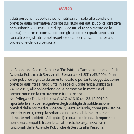
AVVISO
I dati personali pubblicati sono riutilizzabili solo alle condizioni
previste dalla normativa vigente sul riuso dei dati pubblici (direttiva
comunitaria 2003/98/CE e d.lgs. 36/2006 di recepimento della
stessa), in termini compatibili con gli scopi per i quali sono stati
raccolti e registrati , e nel rispetto della normativa in materia di
protezione dei dati personali
La Residenza Socio - Sanitaria 'Pio Istituto Campana', in qualità di
Azienda Pubblica di Servizi alla Persona ex L.R.T. n.43/2004, è un
ente pubblico vigilato da un ente locale e pertanto soggetto, come
previsto dall’intesa raggiunta in sede di Conferenza unificata il
24.07.2013, all’applicazione della normativa in materia di
prevenzione della corruzione e trasparenza.
Nell'Allegato 1) alla delibera ANAC n.1310 del 28.12.2016 è
riportata la mappa ricognitiva degli obblighi di pubblicazione
previsti dalla normativa vigente. Questa Azienda, come previsto nel
proprio PTPCT, compila soltanto una parte delle sotto sezioni
elencate nel suddetto Allegato 1) in quanto alcuni adempimenti
non sono compatibili con le caratteristiche organizzative e
funzionali delle Aziende Pubbliche di Servizi alla Persona.