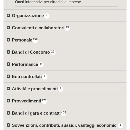
Oneri informativi per cittadini e imprese
Organizzazione
0
Consulenti e collaboratori
49
Personale
296
Bandi di Concorso
25
Performance
0
Enti controllati
1
Attività e procedimenti
1
Provvedimenti
171
Bandi di gara e contratti
405
Sovvenzioni, contributi, sussidi, vantaggi economici
1