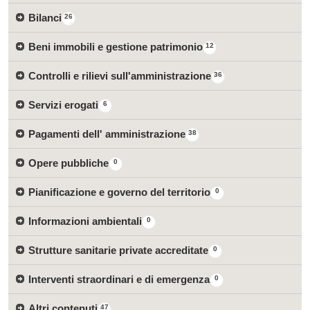
Bilanci
26
Beni immobili e gestione patrimonio
12
Controlli e rilievi sull'amministrazione
36
Servizi erogati
6
Pagamenti dell' amministrazione
38
Opere pubbliche
0
Pianificazione e governo del territorio
0
Informazioni ambientali
0
Strutture sanitarie private accreditate
0
Interventi straordinari e di emergenza
0
Altri contenuti
47