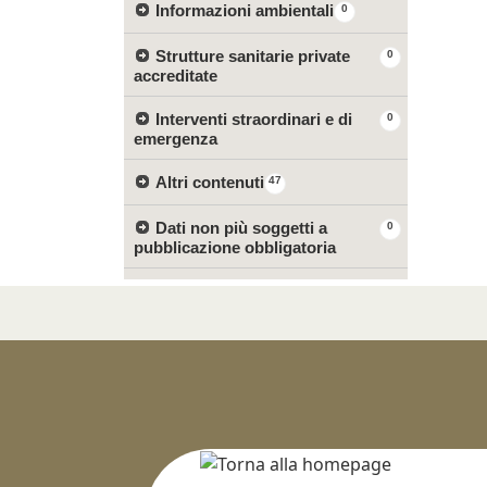
Informazioni ambientali
0
Strutture sanitarie private
0
accreditate
Interventi straordinari e di
0
emergenza
Altri contenuti
47
Dati non più soggetti a
0
pubblicazione obbligatoria