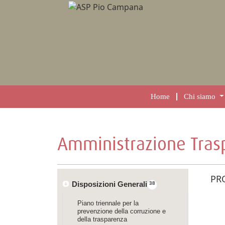
Home
Chi siamo
Amministrazione Tras
PR
Disposizioni Generali
38
Piano triennale per la
prevenzione della corruzione e
della trasparenza