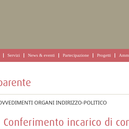
Servizi
News & eventi
Partecipazione
Progetti
Ammin
parente
OVVEDIMENTI ORGANI INDIRIZZO-POLITICO
Conferimento incarico di co