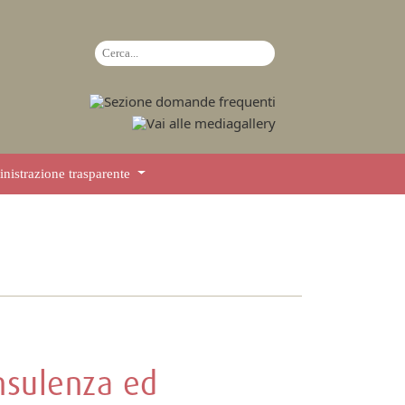
istrazione trasparente
nsulenza ed