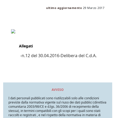
ultimo aggiornamento
29 Marzo 2017
Allegati
-n.12 del 30.04.2016-Delibera del C.d.A.
AVVISO
I dati personali pubblicati sono riutilizzabili solo alle condizioni
previste dalla normativa vigente sul riuso dei dati pubblici (direttiva
comunitaria 2003/98/CE e d.lgs. 36/2006 di recepimento della
stessa), in termini compatibili con gli scopi per i quali sono stati
raccolti e registrati , e nel rispetto della normativa in materia di