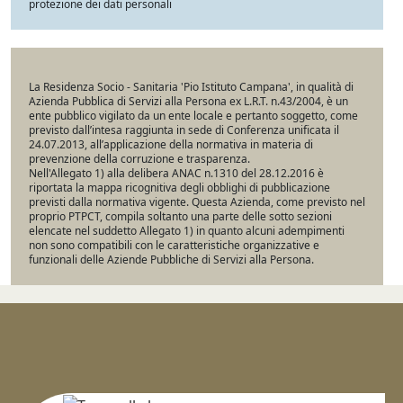
protezione dei dati personali
La Residenza Socio - Sanitaria 'Pio Istituto Campana', in qualità di
Azienda Pubblica di Servizi alla Persona ex L.R.T. n.43/2004, è un
ente pubblico vigilato da un ente locale e pertanto soggetto, come
previsto dall’intesa raggiunta in sede di Conferenza unificata il
24.07.2013, all’applicazione della normativa in materia di
prevenzione della corruzione e trasparenza.
Nell'Allegato 1) alla delibera ANAC n.1310 del 28.12.2016 è
riportata la mappa ricognitiva degli obblighi di pubblicazione
previsti dalla normativa vigente. Questa Azienda, come previsto nel
proprio PTPCT, compila soltanto una parte delle sotto sezioni
elencate nel suddetto Allegato 1) in quanto alcuni adempimenti
non sono compatibili con le caratteristiche organizzative e
funzionali delle Aziende Pubbliche di Servizi alla Persona.