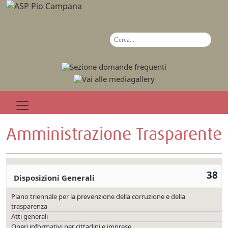
Amministrazione Trasparente
38
Disposizioni Generali
Piano triennale per la prevenzione della corruzione e della
trasparenza
Atti generali
Oneri informativi per cittadini e imprese