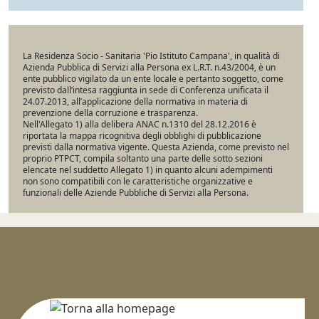
La Residenza Socio - Sanitaria 'Pio Istituto Campana', in qualità di
Azienda Pubblica di Servizi alla Persona ex L.R.T. n.43/2004, è un
ente pubblico vigilato da un ente locale e pertanto soggetto, come
previsto dall’intesa raggiunta in sede di Conferenza unificata il
24.07.2013, all’applicazione della normativa in materia di
prevenzione della corruzione e trasparenza.
Nell'Allegato 1) alla delibera ANAC n.1310 del 28.12.2016 è
riportata la mappa ricognitiva degli obblighi di pubblicazione
previsti dalla normativa vigente. Questa Azienda, come previsto nel
proprio PTPCT, compila soltanto una parte delle sotto sezioni
elencate nel suddetto Allegato 1) in quanto alcuni adempimenti
non sono compatibili con le caratteristiche organizzative e
funzionali delle Aziende Pubbliche di Servizi alla Persona.