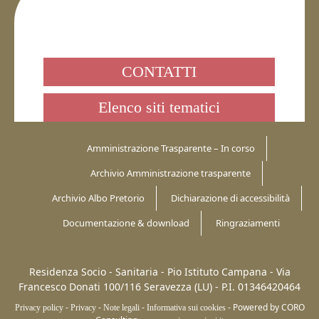
CONTATTI
Elenco siti tematici
Amministrazione Trasparente – In corso
Archivio Amministrazione trasparente
Archivio Albo Pretorio
Dichiarazione di accessibilità
Documentazione & download
Ringraziamenti
Residenza Socio - Sanitaria - Pio Istituto Campana -
Via
Francesco Donati 100/116
Seravezza (LU)
-
P.I. 01346420464
-
-
-
-
Powered by CORO
Privacy policy
Privacy
Note legali
Informativa sui cookies