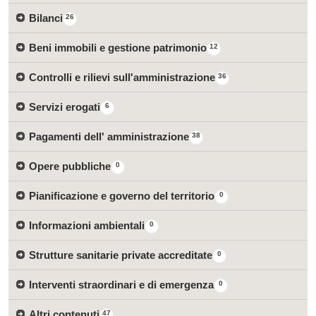
Bilanci
26
Beni immobili e gestione patrimonio
12
Controlli e rilievi sull'amministrazione
36
Servizi erogati
6
Pagamenti dell' amministrazione
38
Opere pubbliche
0
Pianificazione e governo del territorio
0
Informazioni ambientali
0
Strutture sanitarie private accreditate
0
Interventi straordinari e di emergenza
0
Altri contenuti
47