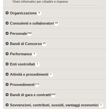
Oneri informativi per cittadini e imprese
Organizzazione
0
Consulenti e collaboratori
49
Personale
296
Bandi di Concorso
25
Performance
0
Enti controllati
1
Attività e procedimenti
1
Provvedimenti
171
Bandi di gara e contratti
405
Sovvenzioni, contributi, sussidi, vantaggi economici
1