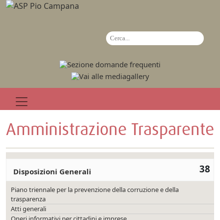
Amministrazione Trasparente
38
Disposizioni Generali
Piano triennale per la prevenzione della corruzione e della
trasparenza
Atti generali
Oneri informativi per cittadini e imprese