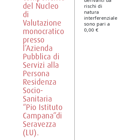
derivanti da
del Nucleo
rischi di
natura
di
interferenziale
Valutazione
sono pari a
monocratico
0,00 €
presso
l’Azienda
Pubblica di
Servizi alla
Persona
Residenza
Socio-
Sanitaria
“Pio Istituto
Campana”di
Seravezza
(LU).