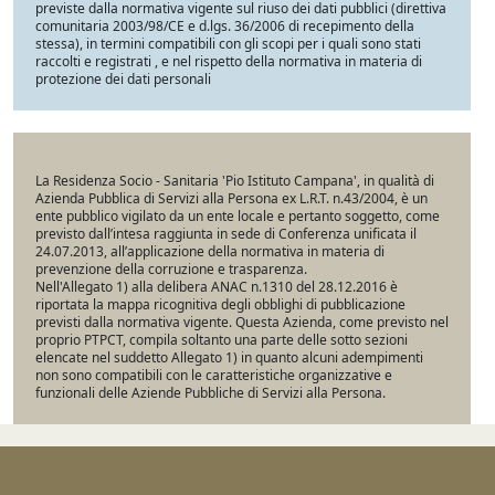
previste dalla normativa vigente sul riuso dei dati pubblici (direttiva
comunitaria 2003/98/CE e d.lgs. 36/2006 di recepimento della
stessa), in termini compatibili con gli scopi per i quali sono stati
raccolti e registrati , e nel rispetto della normativa in materia di
protezione dei dati personali
La Residenza Socio - Sanitaria 'Pio Istituto Campana', in qualità di
Azienda Pubblica di Servizi alla Persona ex L.R.T. n.43/2004, è un
ente pubblico vigilato da un ente locale e pertanto soggetto, come
previsto dall’intesa raggiunta in sede di Conferenza unificata il
24.07.2013, all’applicazione della normativa in materia di
prevenzione della corruzione e trasparenza.
Nell'Allegato 1) alla delibera ANAC n.1310 del 28.12.2016 è
riportata la mappa ricognitiva degli obblighi di pubblicazione
previsti dalla normativa vigente. Questa Azienda, come previsto nel
proprio PTPCT, compila soltanto una parte delle sotto sezioni
elencate nel suddetto Allegato 1) in quanto alcuni adempimenti
non sono compatibili con le caratteristiche organizzative e
funzionali delle Aziende Pubbliche di Servizi alla Persona.