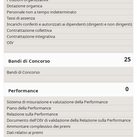
Dotazione organica
Personale non a tempo indeterminato
Tassi di assenza
Incarichi conferiti e autorizzati ai dipendenti (dirigenti e non dirigenti)
Contrattazione collettiva
Contrattazione integrativa
OIV
25
Bandi di Concorso
Bandi di Concorso
0
Performance
Sistema di misurazione e valutazione della Performance
Piano della Performance
Relazione sulla Performance
Documento dell'OIV di validazione della Relazione sulla Performance
Ammontare complessivo dei premi
Dati relativi ai premi