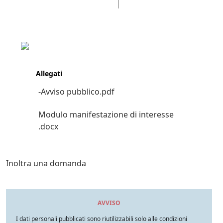
Allegati
-Avviso pubblico.pdf
Modulo manifestazione di interesse
.docx
Inoltra una domanda
AVVISO
I dati personali pubblicati sono riutilizzabili solo alle condizioni