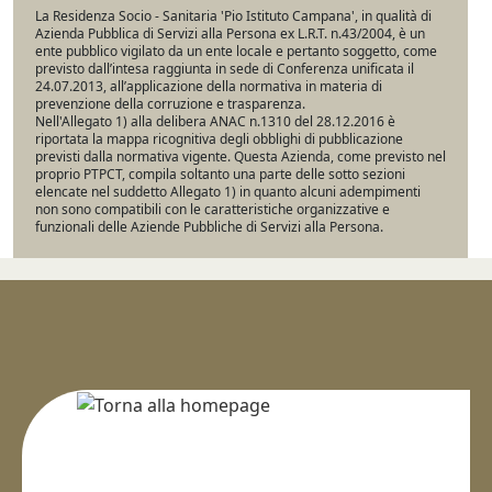
La Residenza Socio - Sanitaria 'Pio Istituto Campana', in qualità di
Azienda Pubblica di Servizi alla Persona ex L.R.T. n.43/2004, è un
ente pubblico vigilato da un ente locale e pertanto soggetto, come
previsto dall’intesa raggiunta in sede di Conferenza unificata il
24.07.2013, all’applicazione della normativa in materia di
prevenzione della corruzione e trasparenza.
Nell'Allegato 1) alla delibera ANAC n.1310 del 28.12.2016 è
riportata la mappa ricognitiva degli obblighi di pubblicazione
previsti dalla normativa vigente. Questa Azienda, come previsto nel
proprio PTPCT, compila soltanto una parte delle sotto sezioni
elencate nel suddetto Allegato 1) in quanto alcuni adempimenti
non sono compatibili con le caratteristiche organizzative e
funzionali delle Aziende Pubbliche di Servizi alla Persona.