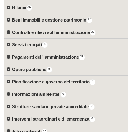
Bilanci
26
Beni immobili e gestione patrimonio
12
Controlli e rilievi sull'amministrazione
36
Servizi erogati
6
Pagamenti dell' amministrazione
38
Opere pubbliche
0
Pianificazione e governo del territorio
0
Informazioni ambientali
0
Strutture sanitarie private accreditate
0
Interventi straordinari e di emergenza
0
Altri contenuti
47