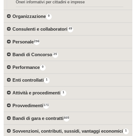
Oneri informativi per cittadini e imprese
Organizzazione
0
Consulenti e collaboratori
49
Personale
296
Bandi di Concorso
25
Performance
0
Enti controllati
1
Attività e procedimenti
1
Provvedimenti
171
Bandi di gara e contratti
405
Sovvenzioni, contributi, sussidi, vantaggi economici
1