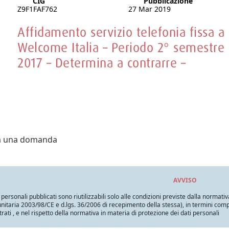
CIG
Pubblicazione
Z9F1FAF762
27 Mar 2019
Affidamento servizio telefonia fissa a
Welcome Italia – Periodo 2° semestre
2017 – Determina a contrarre –
ra una domanda
AVVISO
i personali pubblicati sono riutilizzabili solo alle condizioni previste dalla normativ
itaria 2003/98/CE e d.lgs. 36/2006 di recepimento della stessa), in termini compatib
trati , e nel rispetto della normativa in materia di protezione dei dati personali