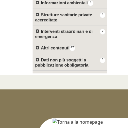
Informazioni ambientali
0
Strutture sanitarie private
0
accreditate
Interventi straordinari e di
0
emergenza
Altri contenuti
47
Dati non più soggetti a
0
pubblicazione obbligatoria