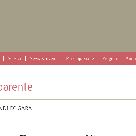
Servizi
News & eventi
Partecipazione
Progetti
Ammin
parente
NDI DI GARA