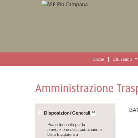
Home
Chi siamo
Amministrazione Tras
BA
Disposizioni Generali
38
Piano triennale per la
prevenzione della corruzione e
della trasparenza