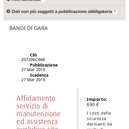
Dati non più soggetti a pubblicazione obbligatoria
0
BANDI DI GARA
CIG
Z07206C46B
Pubblicazione
27 Mar 2019
Scadenza
27 Mar 2019
Affidamento
Importo:
servizio di
690 €
manutenzione
I costi della
sicurezza
ed assistenza
derivanti da