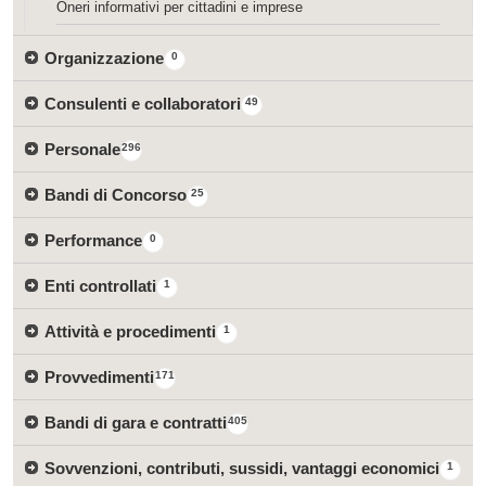
Oneri informativi per cittadini e imprese
Organizzazione
0
Consulenti e collaboratori
49
Personale
296
Bandi di Concorso
25
Performance
0
Enti controllati
1
Attività e procedimenti
1
Provvedimenti
171
Bandi di gara e contratti
405
Sovvenzioni, contributi, sussidi, vantaggi economici
1