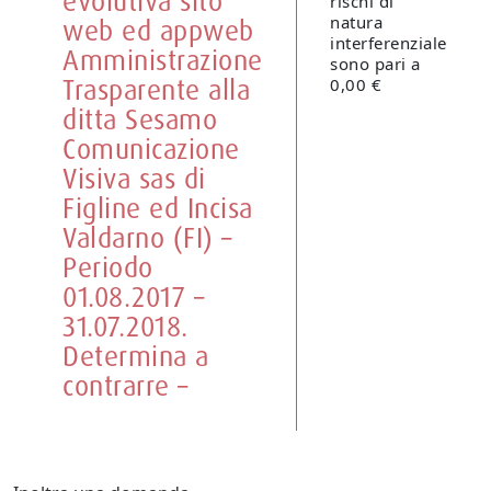
evolutiva sito
rischi di
natura
web ed appweb
interferenziale
Amministrazione
sono pari a
Trasparente alla
0,00 €
ditta Sesamo
Comunicazione
Visiva sas di
Figline ed Incisa
Valdarno (FI) –
Periodo
01.08.2017 –
31.07.2018.
Determina a
contrarre –