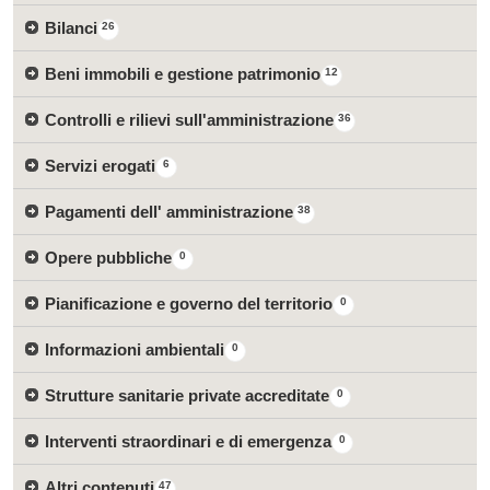
Bilanci
26
Beni immobili e gestione patrimonio
12
Controlli e rilievi sull'amministrazione
36
Servizi erogati
6
Pagamenti dell' amministrazione
38
Opere pubbliche
0
Pianificazione e governo del territorio
0
Informazioni ambientali
0
Strutture sanitarie private accreditate
0
Interventi straordinari e di emergenza
0
Altri contenuti
47