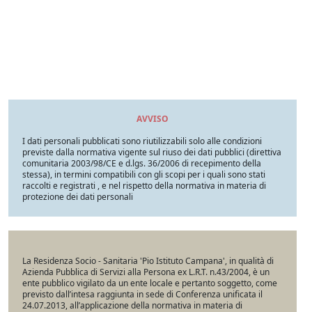
AVVISO
I dati personali pubblicati sono riutilizzabili solo alle condizioni
previste dalla normativa vigente sul riuso dei dati pubblici (direttiva
comunitaria 2003/98/CE e d.lgs. 36/2006 di recepimento della
stessa), in termini compatibili con gli scopi per i quali sono stati
raccolti e registrati , e nel rispetto della normativa in materia di
protezione dei dati personali
La Residenza Socio - Sanitaria 'Pio Istituto Campana', in qualità di
Azienda Pubblica di Servizi alla Persona ex L.R.T. n.43/2004, è un
ente pubblico vigilato da un ente locale e pertanto soggetto, come
previsto dall’intesa raggiunta in sede di Conferenza unificata il
24.07.2013, all’applicazione della normativa in materia di