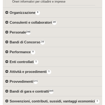
Oneri informativi per cittadini e imprese
Organizzazione
0
Consulenti e collaboratori
49
Personale
296
Bandi di Concorso
25
Performance
0
Enti controllati
1
Attività e procedimenti
1
Provvedimenti
171
Bandi di gara e contratti
405
Sovvenzioni, contributi, sussidi, vantaggi economici
1