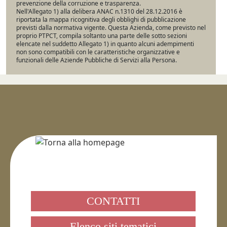
prevenzione della corruzione e trasparenza.
Nell'Allegato 1) alla delibera ANAC n.1310 del 28.12.2016 è
riportata la mappa ricognitiva degli obblighi di pubblicazione
previsti dalla normativa vigente. Questa Azienda, come previsto nel
proprio PTPCT, compila soltanto una parte delle sotto sezioni
elencate nel suddetto Allegato 1) in quanto alcuni adempimenti
non sono compatibili con le caratteristiche organizzative e
funzionali delle Aziende Pubbliche di Servizi alla Persona.
CONTATTI
Elenco siti tematici