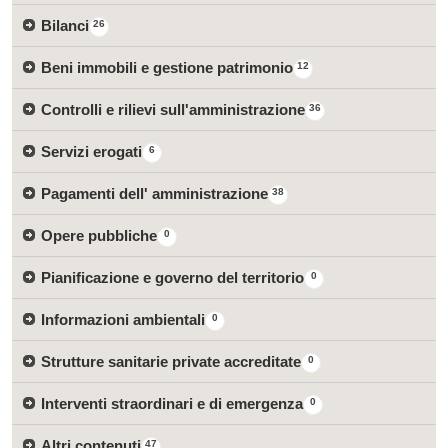
Bilanci
26
Beni immobili e gestione patrimonio
12
Controlli e rilievi sull'amministrazione
36
Servizi erogati
6
Pagamenti dell' amministrazione
38
Opere pubbliche
0
Pianificazione e governo del territorio
0
Informazioni ambientali
0
Strutture sanitarie private accreditate
0
Interventi straordinari e di emergenza
0
Altri contenuti
47