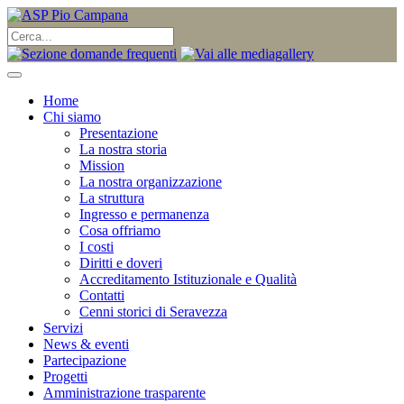
Home
Chi siamo
Presentazione
La nostra storia
Mission
La nostra organizzazione
La struttura
Ingresso e permanenza
Cosa offriamo
I costi
Diritti e doveri
Accreditamento Istituzionale e Qualità
Contatti
Cenni storici di Seravezza
Servizi
News & eventi
Partecipazione
Progetti
Amministrazione trasparente