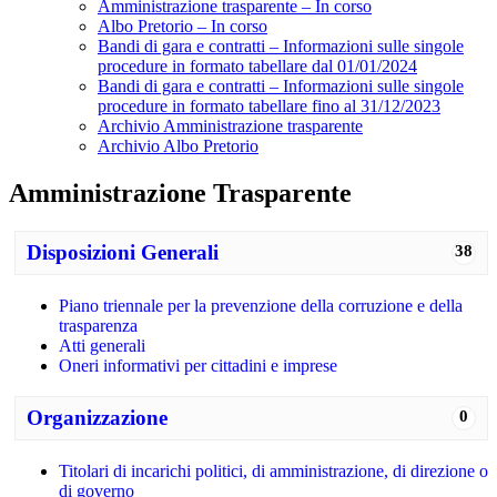
Amministrazione trasparente – In corso
Albo Pretorio – In corso
Bandi di gara e contratti – Informazioni sulle singole
procedure in formato tabellare dal 01/01/2024
Bandi di gara e contratti – Informazioni sulle singole
procedure in formato tabellare fino al 31/12/2023
Archivio Amministrazione trasparente
Archivio Albo Pretorio
Amministrazione Trasparente
Disposizioni Generali
38
Piano triennale per la prevenzione della corruzione e della
trasparenza
Atti generali
Oneri informativi per cittadini e imprese
Organizzazione
0
Titolari di incarichi politici, di amministrazione, di direzione o
di governo