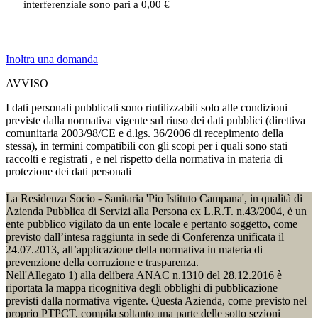
interferenziale sono pari a 0,00 €
Inoltra una domanda
AVVISO
I dati personali pubblicati sono riutilizzabili solo alle condizioni
previste dalla normativa vigente sul riuso dei dati pubblici (direttiva
comunitaria 2003/98/CE e d.lgs. 36/2006 di recepimento della
stessa), in termini compatibili con gli scopi per i quali sono stati
raccolti e registrati , e nel rispetto della normativa in materia di
protezione dei dati personali
La Residenza Socio - Sanitaria 'Pio Istituto Campana', in qualità di
Azienda Pubblica di Servizi alla Persona ex L.R.T. n.43/2004, è un
ente pubblico vigilato da un ente locale e pertanto soggetto, come
previsto dall’intesa raggiunta in sede di Conferenza unificata il
24.07.2013, all’applicazione della normativa in materia di
prevenzione della corruzione e trasparenza.
Nell'Allegato 1) alla delibera ANAC n.1310 del 28.12.2016 è
riportata la mappa ricognitiva degli obblighi di pubblicazione
previsti dalla normativa vigente. Questa Azienda, come previsto nel
proprio PTPCT, compila soltanto una parte delle sotto sezioni