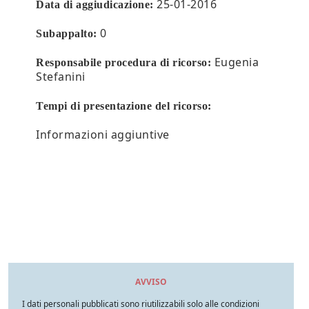
25-01-2016
Data di aggiudicazione:
0
Subappalto:
Eugenia
Responsabile procedura di ricorso:
Stefanini
Tempi di presentazione del ricorso:
Informazioni aggiuntive
AVVISO
I dati personali pubblicati sono riutilizzabili solo alle condizioni