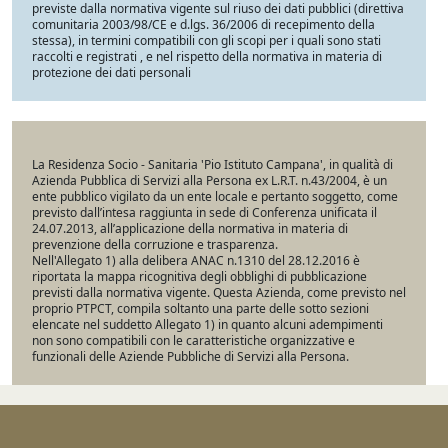
previste dalla normativa vigente sul riuso dei dati pubblici (direttiva
comunitaria 2003/98/CE e d.lgs. 36/2006 di recepimento della
stessa), in termini compatibili con gli scopi per i quali sono stati
raccolti e registrati , e nel rispetto della normativa in materia di
protezione dei dati personali
La Residenza Socio - Sanitaria 'Pio Istituto Campana', in qualità di
Azienda Pubblica di Servizi alla Persona ex L.R.T. n.43/2004, è un
ente pubblico vigilato da un ente locale e pertanto soggetto, come
previsto dall’intesa raggiunta in sede di Conferenza unificata il
24.07.2013, all’applicazione della normativa in materia di
prevenzione della corruzione e trasparenza.
Nell'Allegato 1) alla delibera ANAC n.1310 del 28.12.2016 è
riportata la mappa ricognitiva degli obblighi di pubblicazione
previsti dalla normativa vigente. Questa Azienda, come previsto nel
proprio PTPCT, compila soltanto una parte delle sotto sezioni
elencate nel suddetto Allegato 1) in quanto alcuni adempimenti
non sono compatibili con le caratteristiche organizzative e
funzionali delle Aziende Pubbliche di Servizi alla Persona.