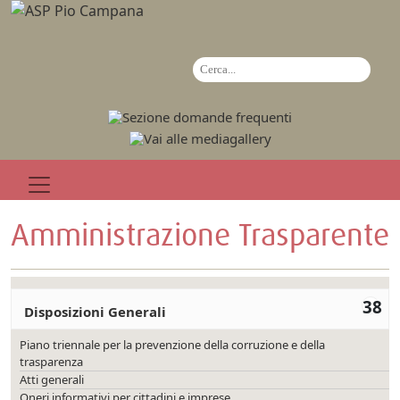
Amministrazione Trasparente
38
Disposizioni Generali
Piano triennale per la prevenzione della corruzione e della
trasparenza
Atti generali
Oneri informativi per cittadini e imprese