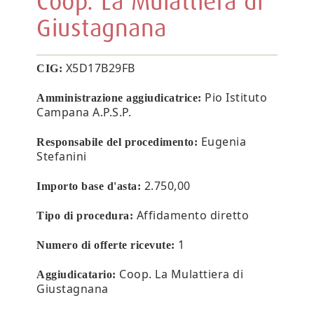
Coop. La Mulattiera di
Giustagnana
X5D17B29FB
CIG:
Pio Istituto
Amministrazione aggiudicatrice:
Campana A.P.S.P.
Eugenia
Responsabile del procedimento:
Stefanini
2.750,00
Importo base d'asta:
Affidamento diretto
Tipo di procedura:
1
Numero di offerte ricevute:
Coop. La Mulattiera di
Aggiudicatario:
Giustagnana