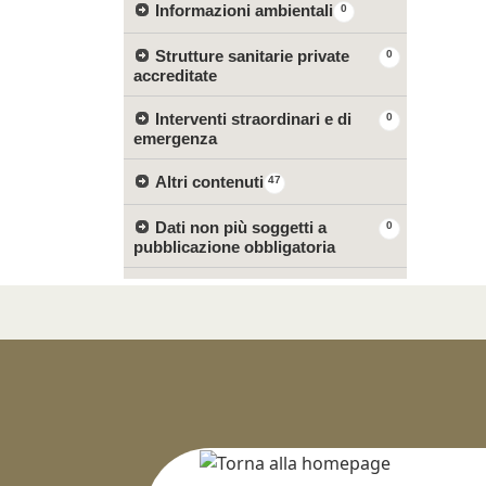
Informazioni ambientali
0
Strutture sanitarie private
0
accreditate
Interventi straordinari e di
0
emergenza
Altri contenuti
47
Dati non più soggetti a
0
pubblicazione obbligatoria