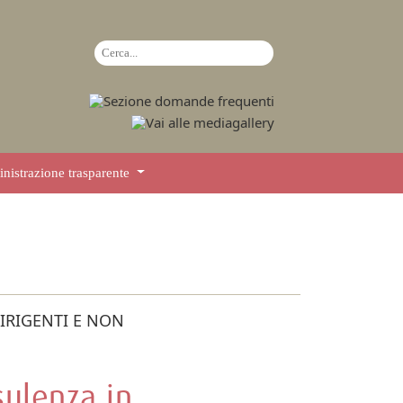
istrazione trasparente
DIRIGENTI E NON
sulenza in