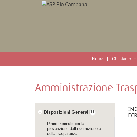
Home
Chi siamo
Amministrazione Tras
INC
Disposizioni Generali
38
DIR
Piano triennale per la
prevenzione della corruzione e
della trasparenza