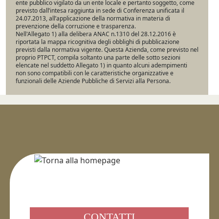
ente pubblico vigilato da un ente locale e pertanto soggetto, come
previsto dall’intesa raggiunta in sede di Conferenza unificata il
24.07.2013, all’applicazione della normativa in materia di
prevenzione della corruzione e trasparenza.
Nell'Allegato 1) alla delibera ANAC n.1310 del 28.12.2016 è
riportata la mappa ricognitiva degli obblighi di pubblicazione
previsti dalla normativa vigente. Questa Azienda, come previsto nel
proprio PTPCT, compila soltanto una parte delle sotto sezioni
elencate nel suddetto Allegato 1) in quanto alcuni adempimenti
non sono compatibili con le caratteristiche organizzative e
funzionali delle Aziende Pubbliche di Servizi alla Persona.
CONTATTI