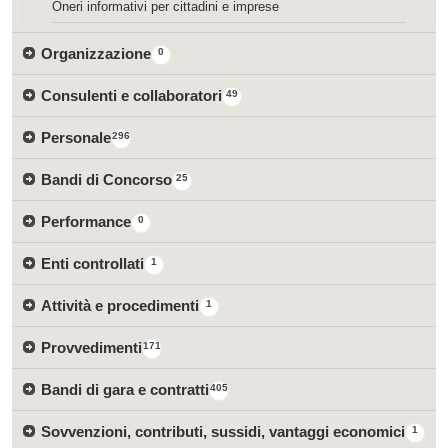
Oneri informativi per cittadini e imprese
Organizzazione
0
Consulenti e collaboratori
49
Personale
296
Bandi di Concorso
25
Performance
0
Enti controllati
1
Attività e procedimenti
1
Provvedimenti
171
Bandi di gara e contratti
405
Sovvenzioni, contributi, sussidi, vantaggi economici
1