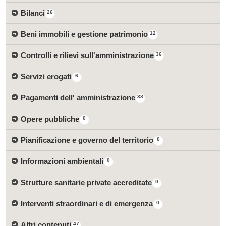
Bilanci
26
Beni immobili e gestione patrimonio
12
Controlli e rilievi sull'amministrazione
36
Servizi erogati
6
Pagamenti dell' amministrazione
38
Opere pubbliche
0
Pianificazione e governo del territorio
0
Informazioni ambientali
0
Strutture sanitarie private accreditate
0
Interventi straordinari e di emergenza
0
Altri contenuti
47