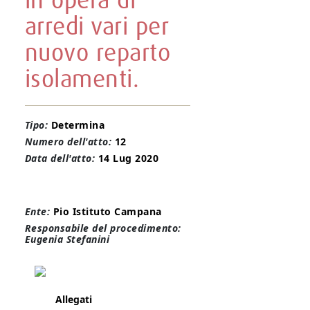
in opera di
arredi vari per
nuovo reparto
isolamenti.
Tipo:
Determina
Numero dell'atto:
12
Data dell'atto:
14 Lug 2020
Ente:
Pio Istituto Campana
Responsabile del procedimento:
Eugenia Stefanini
Allegati