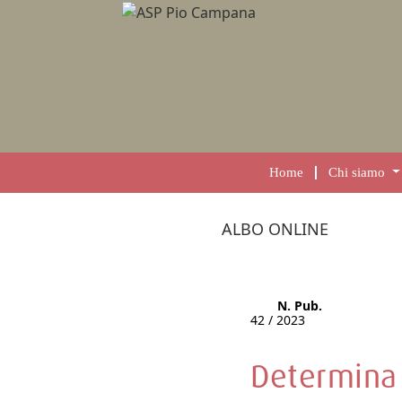
Home
Chi siamo
ALBO ONLINE
N. Pub.
42 / 2023
Determina 