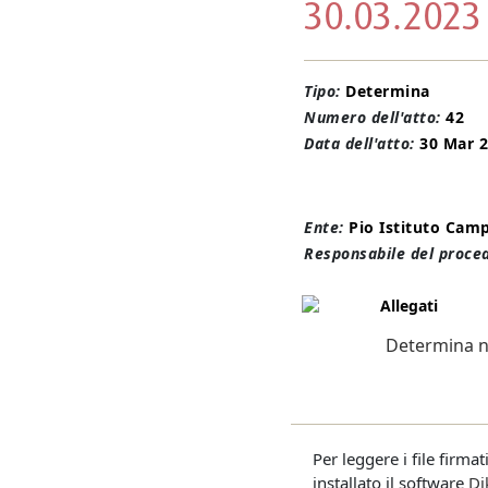
30.03.2023
Tipo:
Determina
Numero dell'atto:
42
Data dell'atto:
30 Mar 
Ente:
Pio Istituto Cam
Responsabile del proce
Allegati
Determina n.
Per leggere i file firma
installato il software
Di