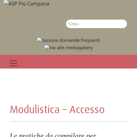
Modulistica – Accesso
Le pratiche da compilare per