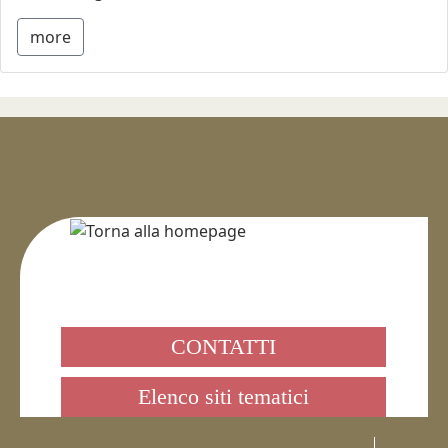
more
CONTATTI
Elenco siti tematici