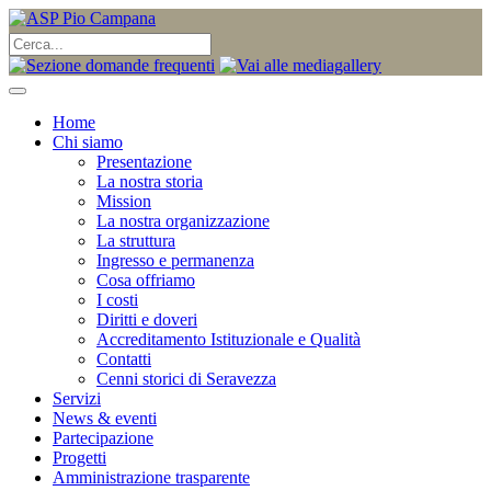
Home
Chi siamo
Presentazione
La nostra storia
Mission
La nostra organizzazione
La struttura
Ingresso e permanenza
Cosa offriamo
I costi
Diritti e doveri
Accreditamento Istituzionale e Qualità
Contatti
Cenni storici di Seravezza
Servizi
News & eventi
Partecipazione
Progetti
Amministrazione trasparente