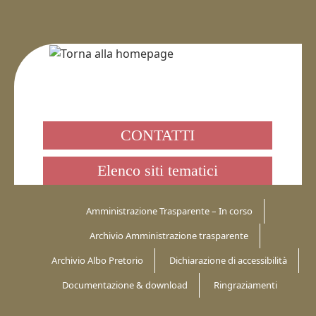
CONTATTI
Elenco siti tematici
Amministrazione Trasparente – In corso
Archivio Amministrazione trasparente
Archivio Albo Pretorio
Dichiarazione di accessibilità
Documentazione & download
Ringraziamenti